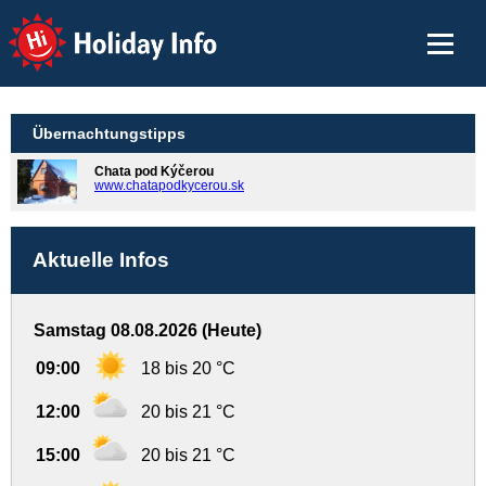
Holiday Info
Übernachtungstipps
Chata pod Kýčerou
www.chatapodkycerou.sk
Aktuelle Infos
Samstag 08.08.2026 (Heute)
09:00
18 bis 20 °C
12:00
20 bis 21 °C
15:00
20 bis 21 °C