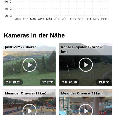
Kameras in der Nähe
JANOVKY - Zuberec
Roháče - Spálená - vrch (8
km)
7.8. 19:24
17,7 °C
7.8. 20:19
13,8 °C
Meander Oravice (11 km)
Meander Oravice (11 km)