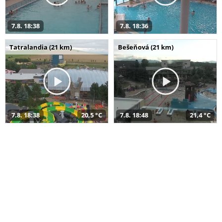
7.8. 18:38
7.8. 18:36
Tatralandia (21 km)
Bešeňová (21 km)
7.8. 18:38
20,5 °C
7.8. 18:48
21,4 °C