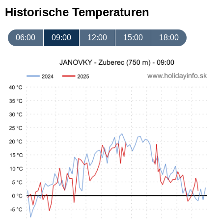
Historische Temperaturen
06:00
09:00
12:00
15:00
18:00