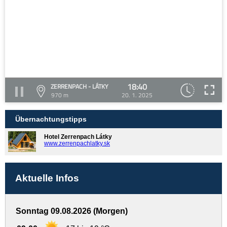
18:40
ZERRENPACH - LÁTKY
970 m
20. 1. 2025
Übernachtungstipps
Hotel Zerrenpach Látky
www.zerrenpachlatky.sk
Aktuelle Infos
Sonntag 09.08.2026 (Morgen)