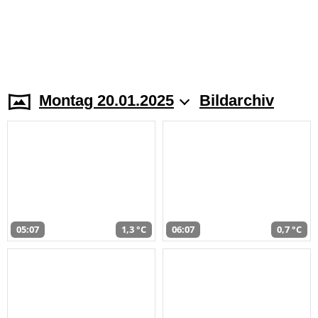
Montag 20.01.2025
Bildarchiv
05:07
1,3 °C
06:07
0,7 °C