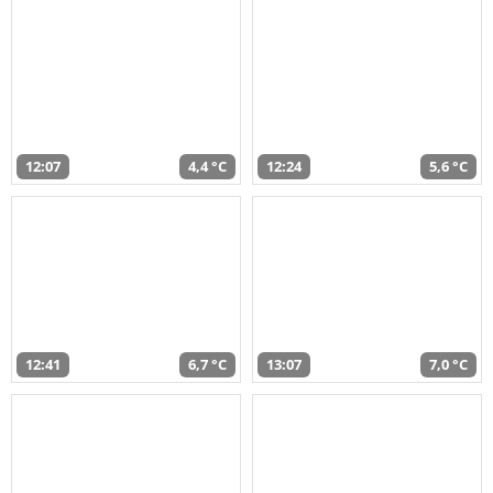
12:07
4,4 °C
12:24
5,6 °C
12:41
6,7 °C
13:07
7,0 °C