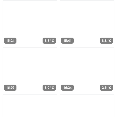
15:24
3,8 °C
15:41
3,8 °C
16:07
3,0 °C
16:24
2,5 °C