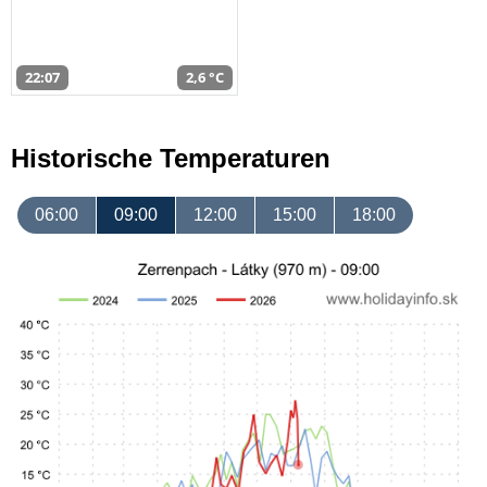
22:07
2,6 °C
Historische Temperaturen
06:00
09:00
12:00
15:00
18:00