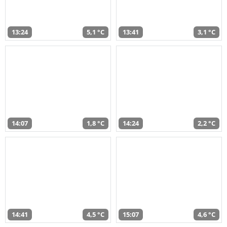
13:24
5,1 °C
13:41
3,1 °C
14:07
1,8 °C
14:24
2,2 °C
14:41
4,5 °C
15:07
4,6 °C