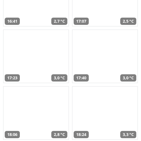
16:41
2,7 °C
17:07
2,5 °C
17:23
3,0 °C
17:40
3,0 °C
18:06
2,8 °C
18:24
3,3 °C