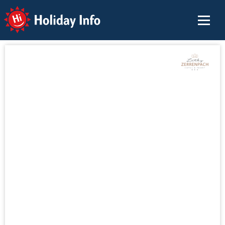
Holiday Info