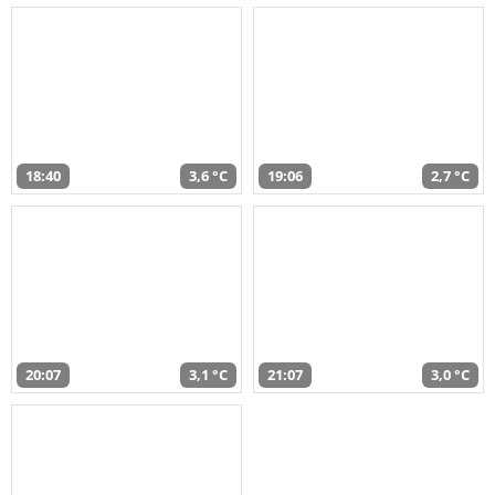
18:40
3,6 °C
19:06
2,7 °C
20:07
3,1 °C
21:07
3,0 °C