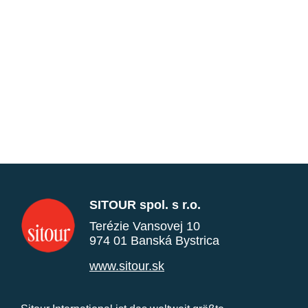
SITOUR spol. s r.o.
Terézie Vansovej 10
974 01 Banská Bystrica
www.sitour.sk