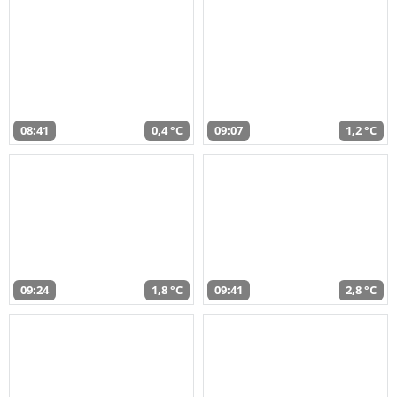
08:41
0,4 °C
09:07
1,2 °C
09:24
1,8 °C
09:41
2,8 °C