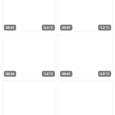
08:41
0,4 °C
09:07
1,2 °C
09:24
1,8 °C
09:41
2,8 °C