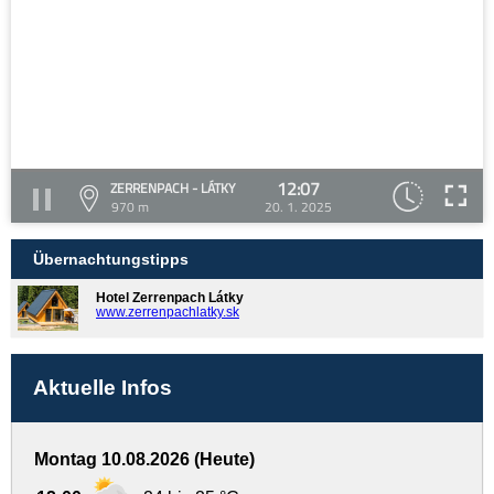
12:07
ZERRENPACH - LÁTKY
970 m
20. 1. 2025
Übernachtungstipps
Hotel Zerrenpach Látky
www.zerrenpachlatky.sk
Aktuelle Infos
Montag 10.08.2026 (Heute)