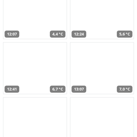
12:07
4,4 °C
12:24
5,6 °C
12:41
6,7 °C
13:07
7,0 °C