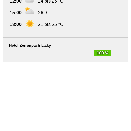
12:00
24 bis 25 °C
15:00
26 °C
18:00
21 bis 25 °C
Hotel Zerrenpach Látky
100 %