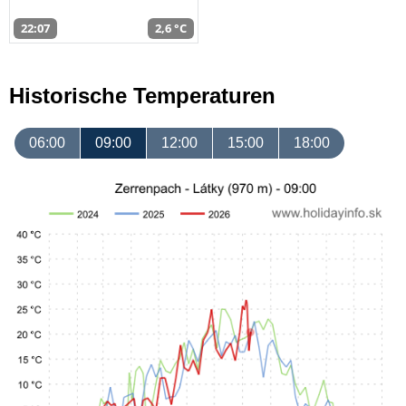
22:07
2,6 °C
Historische Temperaturen
06:00
09:00
12:00
15:00
18:00