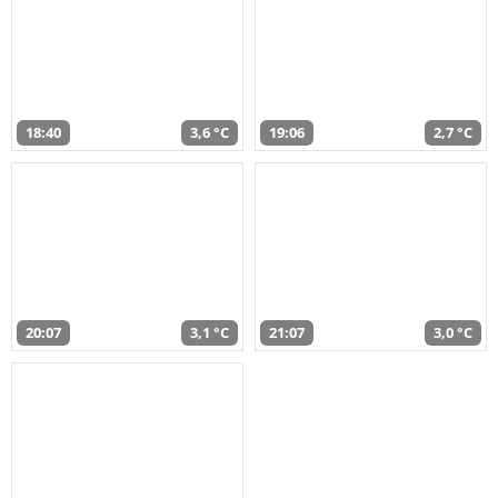
18:40
3,6 °C
19:06
2,7 °C
20:07
3,1 °C
21:07
3,0 °C