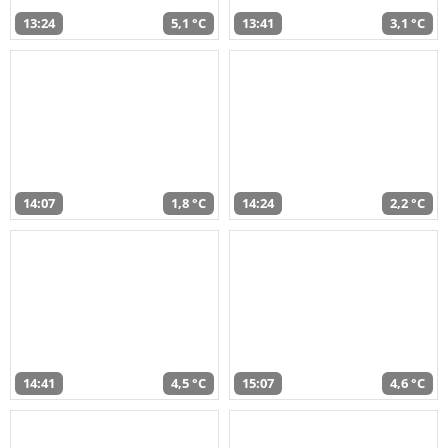
13:24
5,1 °C
13:41
3,1 °C
14:07
1,8 °C
14:24
2,2 °C
14:41
4,5 °C
15:07
4,6 °C