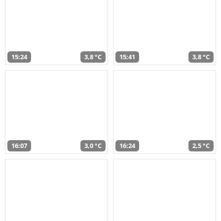
15:24
3,8 °C
15:41
3,8 °C
16:07
3,0 °C
16:24
2,5 °C