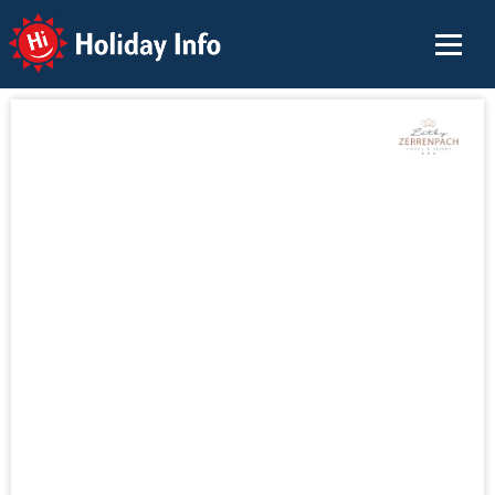
Holiday Info