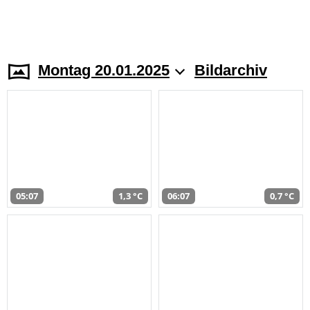
Montag 20.01.2025
Bildarchiv
05:07
1,3 °C
06:07
0,7 °C