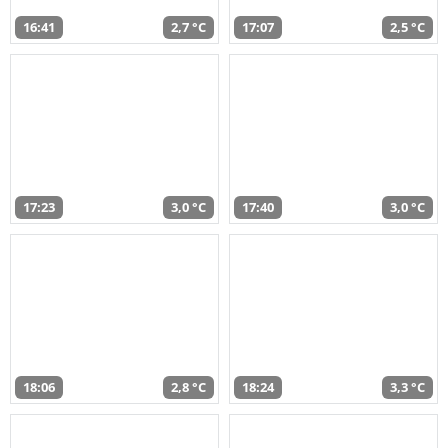
16:41
2,7 °C
17:07
2,5 °C
17:23
3,0 °C
17:40
3,0 °C
18:06
2,8 °C
18:24
3,3 °C