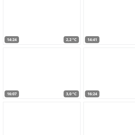
14:24
2,2 °C
14:41
16:07
3,0 °C
16:24