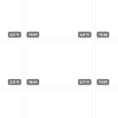
4,5 °C
15:07
4,6 °C
15:24
2,5 °C
16:41
2,7 °C
17:07