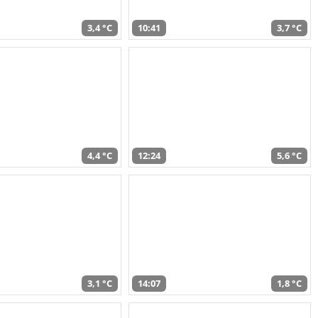
3,4 °C
10:41
3,7 °C
4,4 °C
12:24
5,6 °C
3,1 °C
14:07
1,8 °C