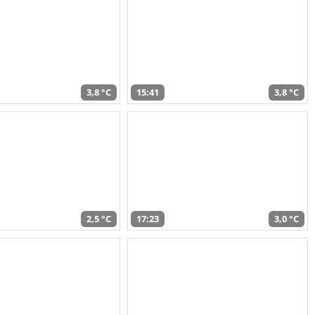
3,8 °C
15:41
3,8 °C
2,5 °C
17:23
3,0 °C