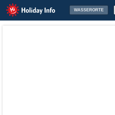
Holiday Info
WASSERORTE