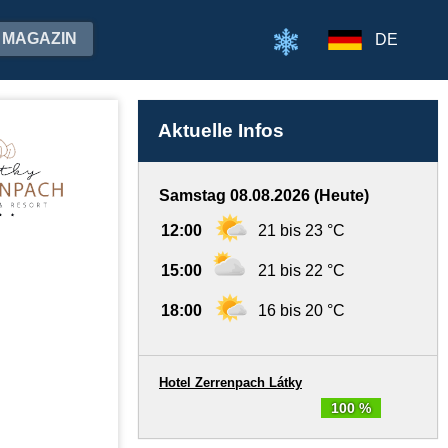
MAGAZIN
DE
Aktuelle Infos
Samstag 08.08.2026 (Heute)
12:00
21 bis 23 °C
15:00
21 bis 22 °C
18:00
16 bis 20 °C
Hotel Zerrenpach Látky
100 %