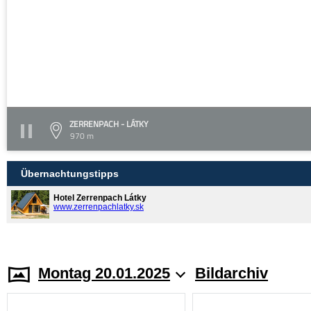
ZERRENPACH - LÁTKY
970 m
Übernachtungstipps
Hotel Zerrenpach Látky
www.zerrenpachlatky.sk
Montag 20.01.2025
Bildarchiv