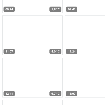
09:24
1,8 °C
09:41
11:07
4,0 °C
11:24
12:41
6,7 °C
13:07