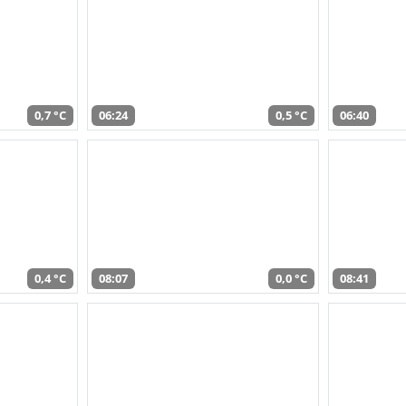
0,7 °C
06:24
0,5 °C
06:40
0,4 °C
08:07
0,0 °C
08:41