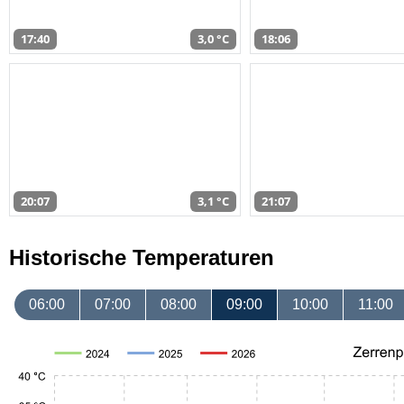
17:40
3,0 °C
18:06
20:07
3,1 °C
21:07
Historische Temperaturen
06:00
07:00
08:00
09:00
10:00
11:00