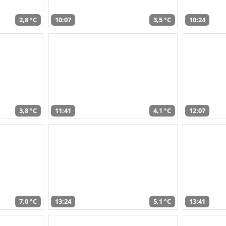
2,8 °C
10:07
3,5 °C
10:24
3,8 °C
11:41
4,1 °C
12:07
7,0 °C
13:24
5,1 °C
13:41