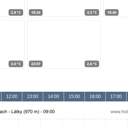
2,8 °C
18:24
3,3 °C
18:40
3,0 °C
22:07
2,6 °C
12:00
13:00
14:00
15:00
16:00
17:00