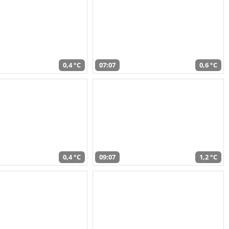
0,4 °C
07:07
0,6 °C
0,4 °C
09:07
1,2 °C