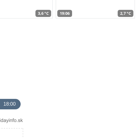
3,6 °C
19:06
2,7 °C
18:00