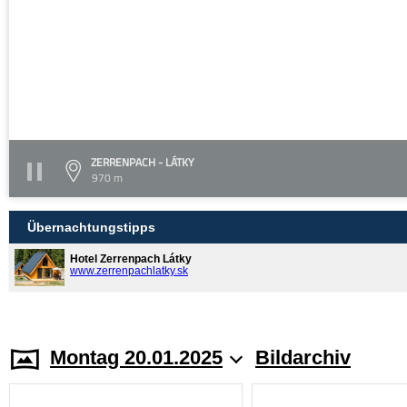
ZERRENPACH - LÁTKY
970 m
Übernachtungstipps
Hotel Zerrenpach Látky
www.zerrenpachlatky.sk
Montag 20.01.2025
Bildarchiv