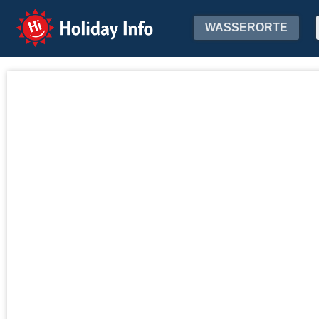
Holiday Info
WASSERORTE