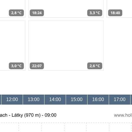
2,8 °C
18:24
3,3 °C
18:40
3,0 °C
22:07
2,6 °C
12:00
13:00
14:00
15:00
16:00
17:00