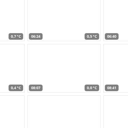
0,7 °C
06:24
0,5 °C
06:40
0,4 °C
08:07
0,0 °C
08:41