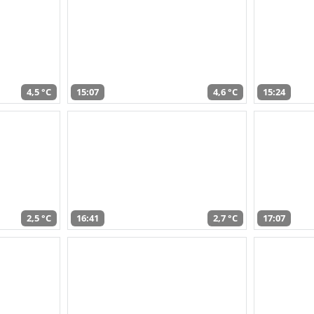
4,5 °C
15:07
4,6 °C
15:24
2,5 °C
16:41
2,7 °C
17:07