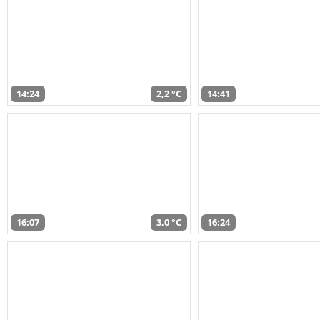
14:24
2,2 °C
14:41
16:07
3,0 °C
16:24