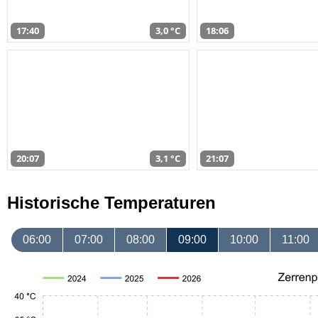
17:40
3,0 °C
18:06
20:07
3,1 °C
21:07
Historische Temperaturen
06:00
07:00
08:00
09:00
10:00
11:00