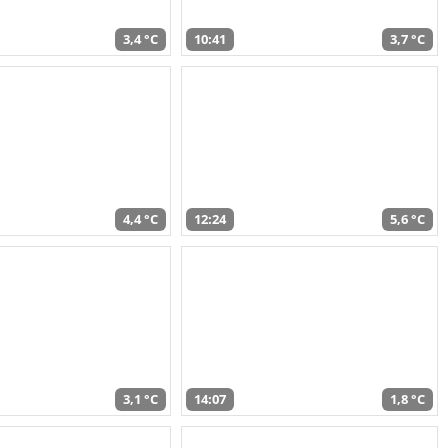
3,4 °C
10:41
3,7 °C
4,4 °C
12:24
5,6 °C
3,1 °C
14:07
1,8 °C