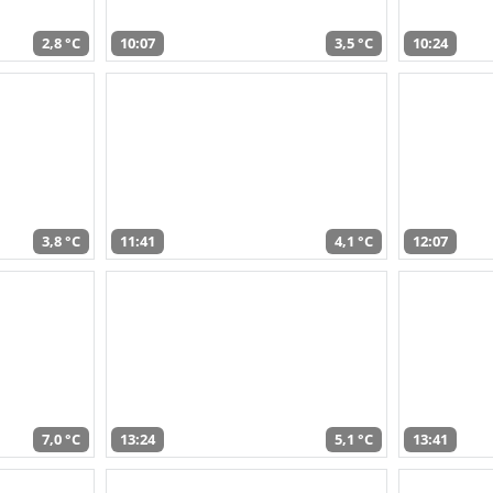
2,8 °C
10:07
3,5 °C
10:24
3,8 °C
11:41
4,1 °C
12:07
7,0 °C
13:24
5,1 °C
13:41