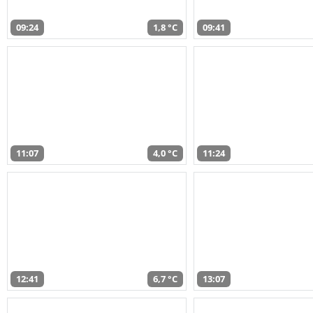
09:24
1,8 °C
09:41
11:07
4,0 °C
11:24
12:41
6,7 °C
13:07