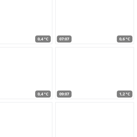
0,4 °C
07:07
0,6 °C
0,4 °C
09:07
1,2 °C