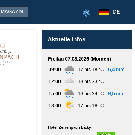
MAGAZIN
DE
Aktuelle Infos
Freitag 07.08.2026 (Morgen)
09:00
17 bis 18 °C
6,4 mm
12:00
18 bis 23 °C
15:00
18 bis 24 °C
9,5 mm
18:00
17 bis 18 °C
Hotel Zerrenpach Látky
100 %