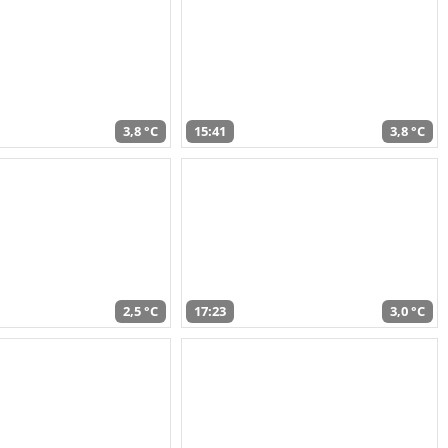
3,8 °C
15:41
3,8 °C
2,5 °C
17:23
3,0 °C