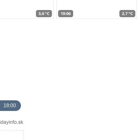
3,6 °C
19:06
2,7 °C
18:00