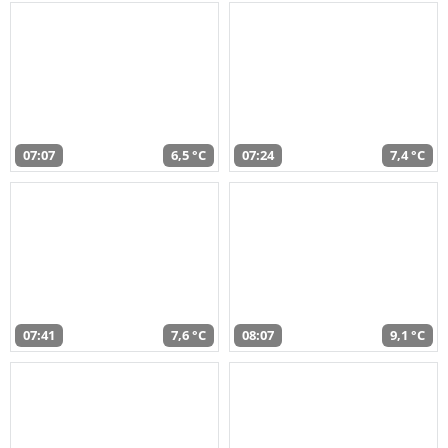
07:07
6,5 °C
07:24
7,4 °C
07:41
7,6 °C
08:07
9,1 °C