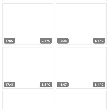
17:07
9,1 °C
17:24
8,8 °C
17:41
8,4 °C
18:07
8,4 °C