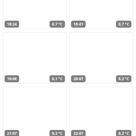
18:24
8,7 °C
18:41
8,7 °C
19:08
8,1 °C
20:07
8,2 °C
21:07
9,2 °C
22:07
8,2 °C