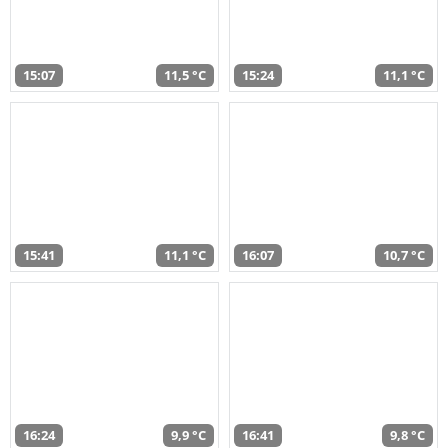
15:07
11,5 °C
15:24
11,1 °C
15:41
11,1 °C
16:07
10,7 °C
16:24
9,9 °C
16:41
9,8 °C