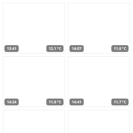
13:41
12,1 °C
14:07
11,8 °C
14:24
11,8 °C
14:41
11,7 °C