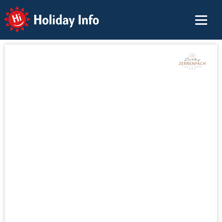
Holiday Info