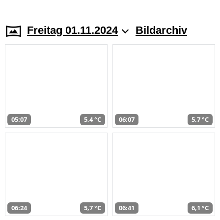
Freitag 01.11.2024
Bildarchiv
05:07
5,4 °C
06:07
5,7 °C
06:24
5,7 °C
06:41
6,1 °C