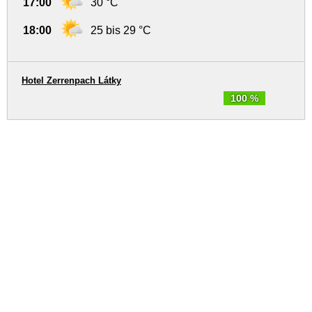
17:00
30 °C
18:00
25 bis 29 °C
Hotel Zerrenpach Látky
100 %