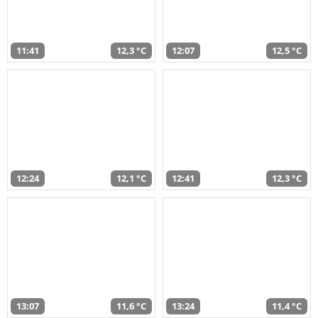
11:41
12,3 °C
12:07
12,5 °C
12:24
12,1 °C
12:41
12,3 °C
13:07
11,6 °C
13:24
11,4 °C