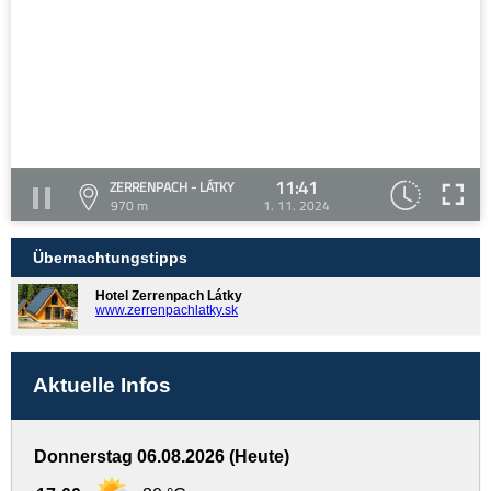
11:41
ZERRENPACH - LÁTKY
970 m
1. 11. 2024
Übernachtungstipps
Hotel Zerrenpach Látky
www.zerrenpachlatky.sk
Aktuelle Infos
Donnerstag 06.08.2026 (Heute)