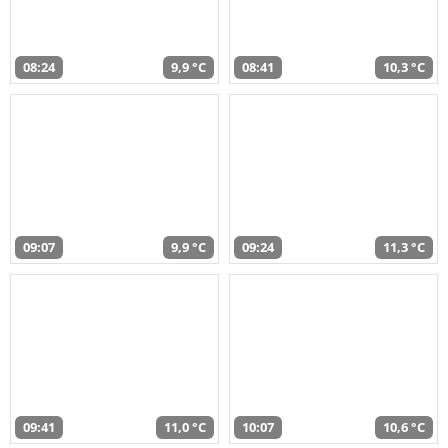
08:24
9,9 °C
08:41
10,3 °C
09:07
9,9 °C
09:24
11,3 °C
09:41
11,0 °C
10:07
10,6 °C