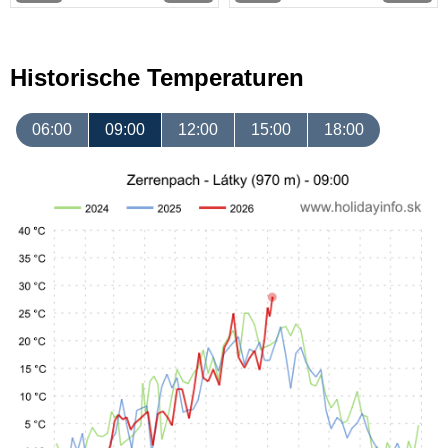
Historische Temperaturen
06:00
09:00
12:00
15:00
18:00