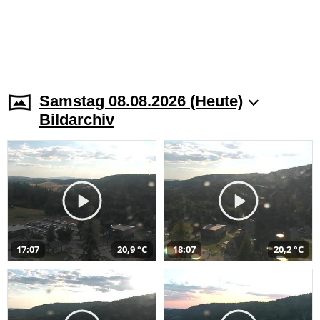
Samstag 08.08.2026 (Heute)
Bildarchiv
17:07
20,9 °C
18:07
20,2 °C