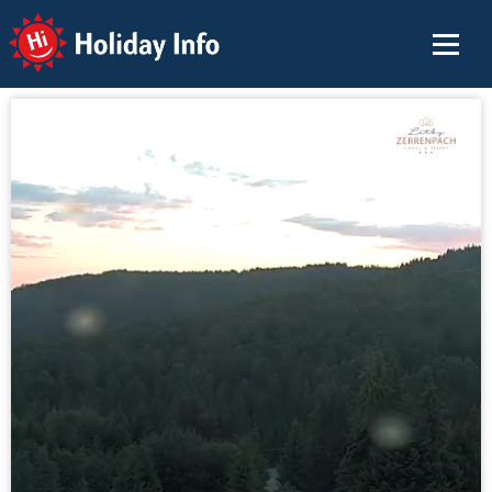
Holiday Info