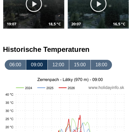
19:07
18,5 °C
20:07
16,5 °C
Historische Temperaturen
06:00
09:00
12:00
15:00
18:00