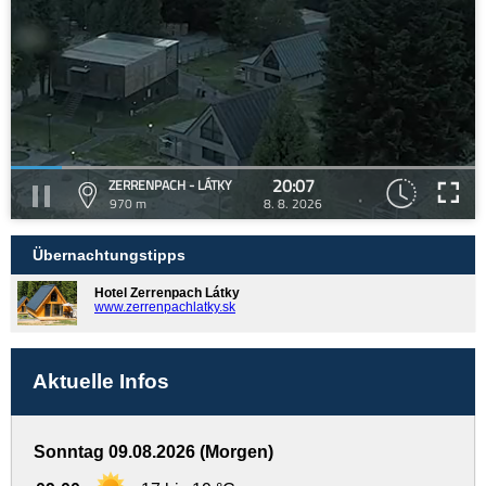
20:07
ZERRENPACH - LÁTKY
970 m
8. 8. 2026
Übernachtungstipps
Hotel Zerrenpach Látky
www.zerrenpachlatky.sk
Aktuelle Infos
Sonntag 09.08.2026 (Morgen)