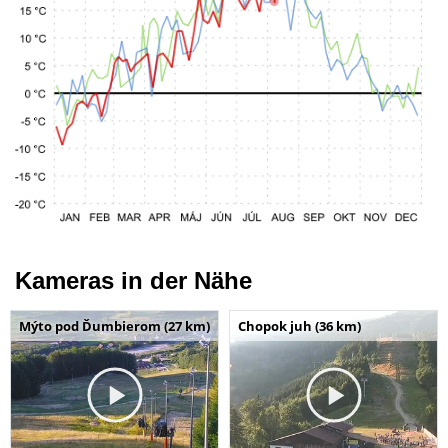
Kameras in der Nähe
Mýto pod Ďumbierom (27 km)
Chopok juh (36 km)