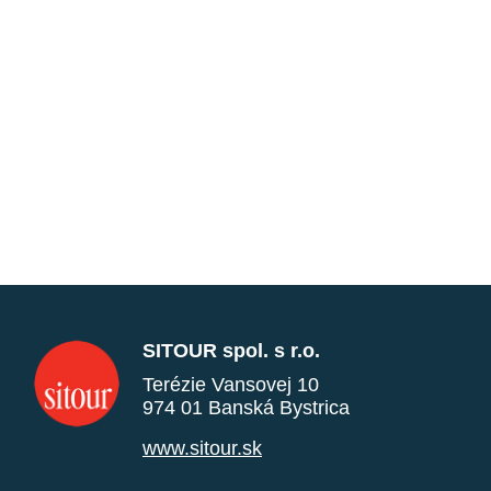
SITOUR spol. s r.o.
Terézie Vansovej 10
974 01 Banská Bystrica
www.sitour.sk