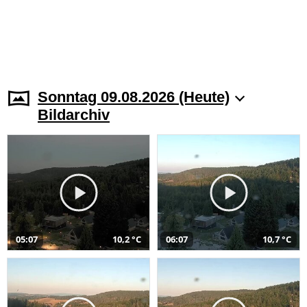
Sonntag 09.08.2026 (Heute)
Bildarchiv
05:07
10,2 °C
06:07
10,7 °C