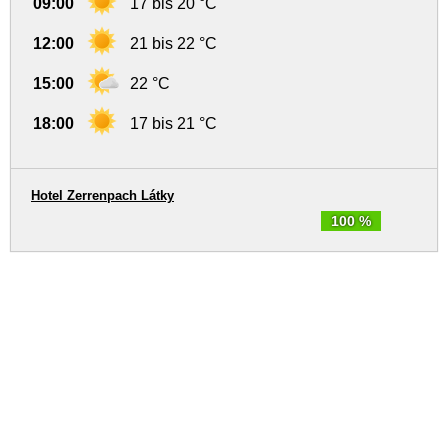
09:00
17 bis 20 °C
12:00
21 bis 22 °C
15:00
22 °C
18:00
17 bis 21 °C
Hotel Zerrenpach Látky
100 %