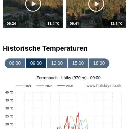
06:24
11,4 °C
06:41
12,1 °C
Historische Temperaturen
06:00
09:00
12:00
15:00
18:00