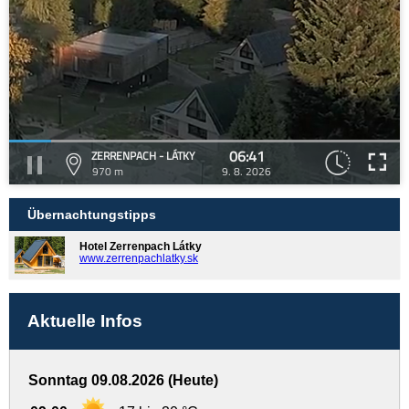
06:41
ZERRENPACH - LÁTKY
970 m
9. 8. 2026
Übernachtungstipps
Hotel Zerrenpach Látky
www.zerrenpachlatky.sk
Aktuelle Infos
Sonntag 09.08.2026 (Heute)