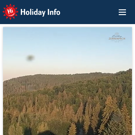
Holiday Info