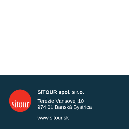
SITOUR spol. s r.o.
Terézie Vansovej 10
974 01 Banská Bystrica
www.sitour.sk