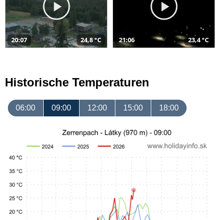
20:07
24,8 °C
21:06
23,4 °C
Historische Temperaturen
06:00
09:00
12:00
15:00
18:00