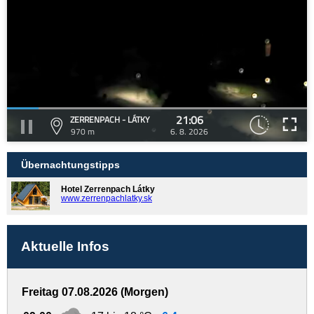
21:06
ZERRENPACH - LÁTKY
970 m
6. 8. 2026
Übernachtungstipps
Hotel Zerrenpach Látky
www.zerrenpachlatky.sk
Aktuelle Infos
Freitag 07.08.2026 (Morgen)