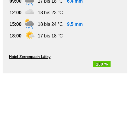
09:00
17 bis 18 °C
6,4 mm
12:00
18 bis 23 °C
15:00
18 bis 24 °C
9,5 mm
18:00
17 bis 18 °C
Hotel Zerrenpach Látky
100 %