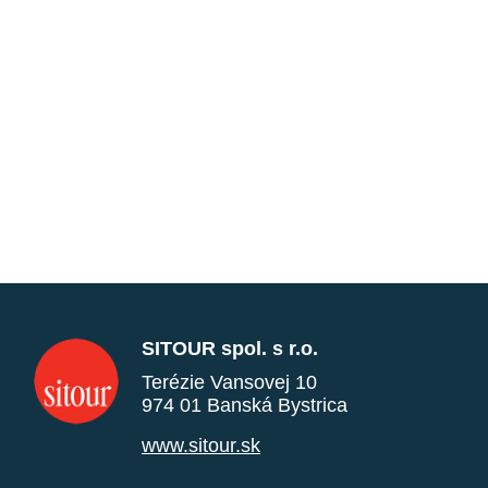
SITOUR spol. s r.o.
Terézie Vansovej 10
974 01 Banská Bystrica
www.sitour.sk