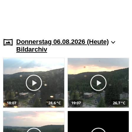
Donnerstag 06.08.2026 (Heute)
Bildarchiv
18:07
28,6 °C
19:07
26,7 °C