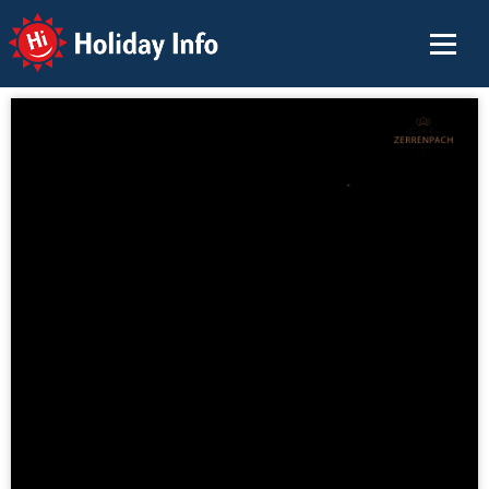
Holiday Info