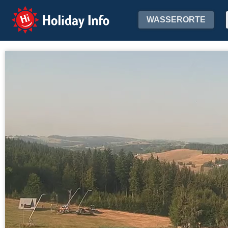
Holiday Info
WASSERORTE