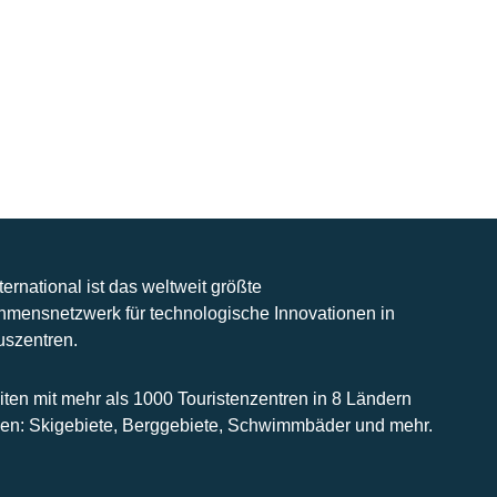
nternational ist das weltweit größte
hmensnetzwerk für technologische Innovationen in
uszentren.
iten mit mehr als 1000 Touristenzentren in 8 Ländern
n: Skigebiete, Berggebiete, Schwimmbäder und mehr.