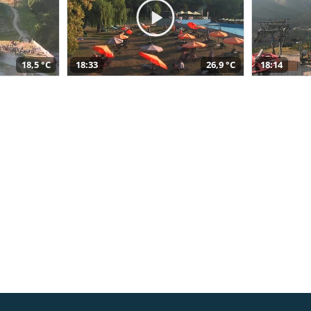
18,5 °C
18:33
26,9 °C
18:14