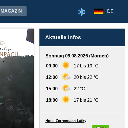
MAGAZIN
DE
Aktuelle Infos
Sonntag 09.08.2026 (Morgen)
09:00
17 bis 19 °C
12:00
20 bis 22 °C
15:00
22 °C
18:00
17 bis 21 °C
Hotel Zerrenpach Látky
100 %