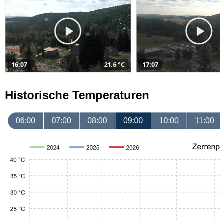
16:07
21,6 °C
17:07
Historische Temperaturen
06:00
07:00
08:00
09:00
10:00
11:00