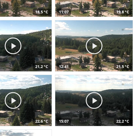
18,5 °C
11:07
19,8 °C
21,2 °C
12:41
21,5 °C
22,6 °C
15:07
22,2 °C