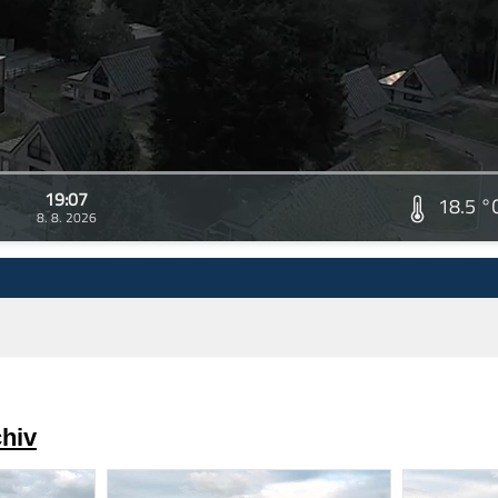
19:07
18.5 °
8. 8. 2026
chiv