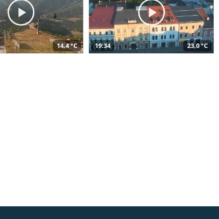
14,4 °C
19:34
23,0 °C