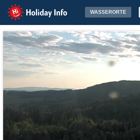
Holiday Info
WASSERORTE