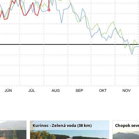
Kurinec - Zelená voda (38 km)
Chopok seve