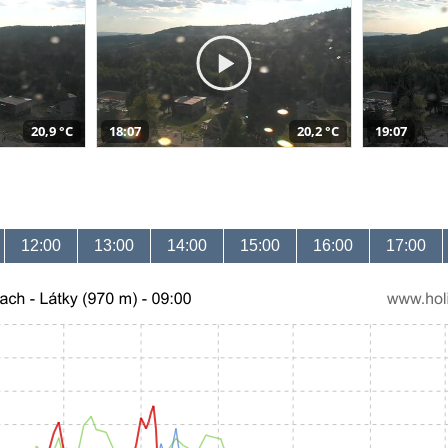
20,9 °C
18:07
20,2 °C
19:07
12:00
13:00
14:00
15:00
16:00
17:00