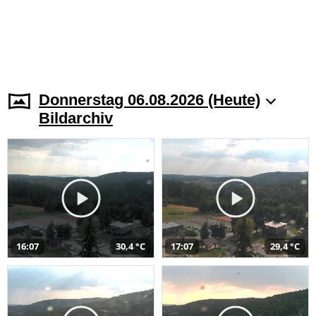
Donnerstag 06.08.2026 (Heute)
Bildarchiv
16:07
30,4 °C
17:07
29,4 °C