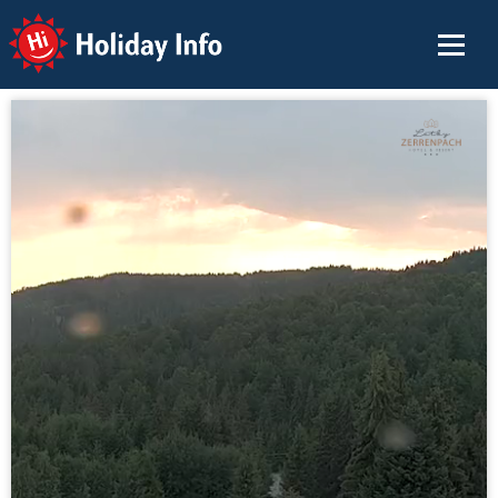
Holiday Info