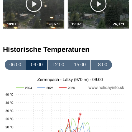
18:07
28,6 °C
19:07
26,7 °C
Historische Temperaturen
06:00
09:00
12:00
15:00
18:00