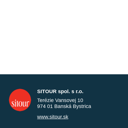
SITOUR spol. s r.o.
Terézie Vansovej 10
974 01 Banská Bystrica
www.sitour.sk