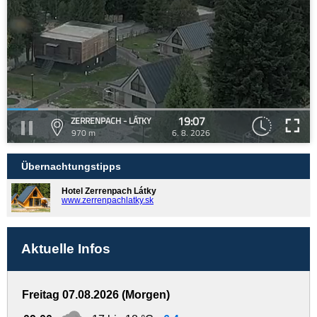
19:07
ZERRENPACH - LÁTKY
970 m
6. 8. 2026
Übernachtungstipps
Hotel Zerrenpach Látky
www.zerrenpachlatky.sk
Aktuelle Infos
Freitag 07.08.2026 (Morgen)