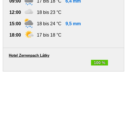
09:00
17 bis 18 °C
6,4 mm
12:00
18 bis 23 °C
15:00
18 bis 24 °C
9,5 mm
18:00
17 bis 18 °C
Hotel Zerrenpach Látky
100 %