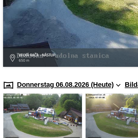
VEĽKÁ RAČA - NÁSTUP
650 m
Donnerstag 06.08.2026 (Heute)
Bild