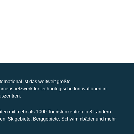
nternational ist das weltweit größte
hmensnetzwerk für technologische Innovationen in
uszentren.
iten mit mehr als 1000 Touristenzentren in 8 Ländern
n: Skigebiete, Berggebiete, Schwimmbäder und mehr.