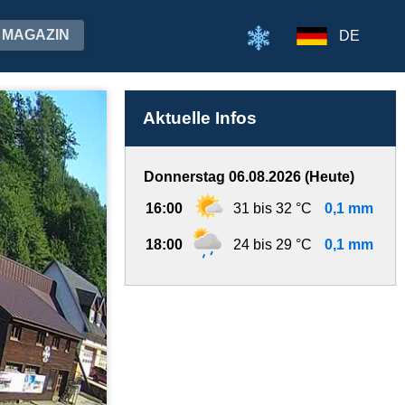
MAGAZIN
DE
Aktuelle Infos
Donnerstag 06.08.2026 (Heute)
16:00
31 bis 32 °C
0,1 mm
18:00
24 bis 29 °C
0,1 mm