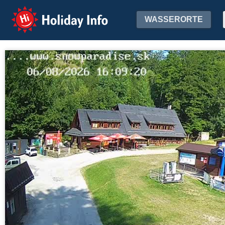
Holiday Info
WASSERORTE