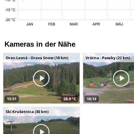
Kameras in der Nähe
Orav.Lesná - Orava Snow (18 km)
Vrátna - Paseky (22 km)
15:51
28,9 °C
16:14
Ski Krušetnica (30 km)