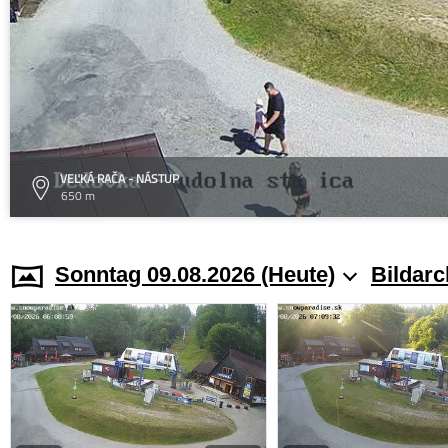
VEĽKÁ RAČA - NÁSTUP
650 m
Sonntag 09.08.2026 (Heute)
Bildarc