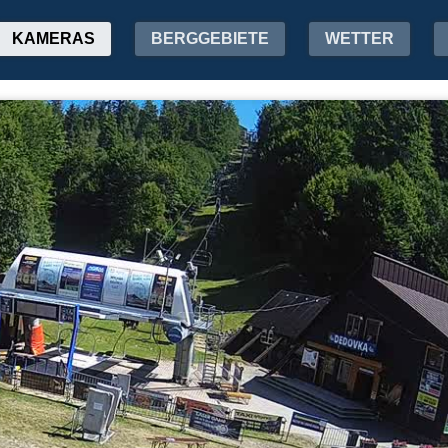
KAMERAS
BERGGEBIETE
WETTER