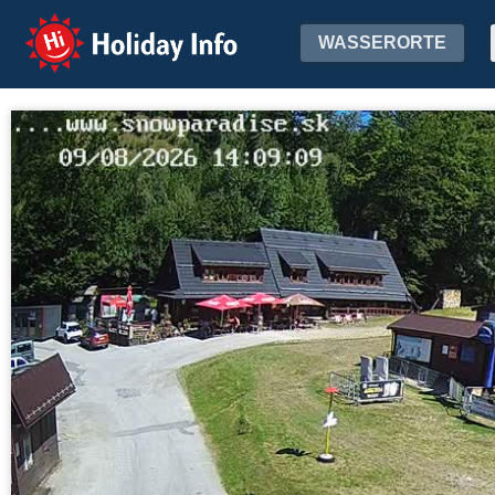
Holiday Info
WASSERORTE