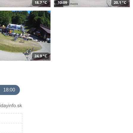
18,7 °C
10:09
20,1 °C
24,9 °C
18:00