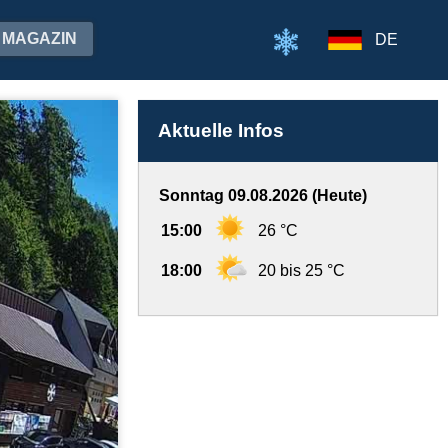
MAGAZIN
DE
Aktuelle Infos
Sonntag 09.08.2026 (Heute)
15:00
26 °C
18:00
20 bis 25 °C