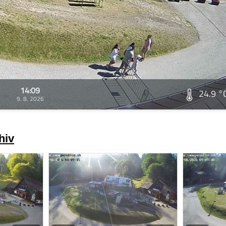
14:09
24.9 °
9. 8. 2026
hiv