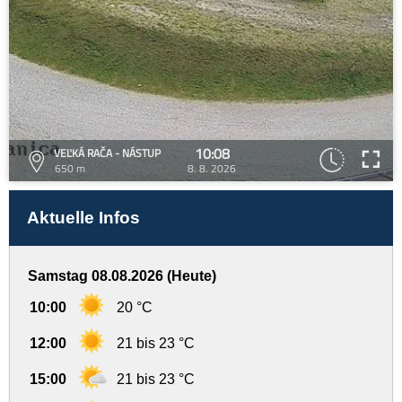
10:08
VEĽKÁ RAČA - NÁSTUP
650 m
8. 8. 2026
Aktuelle Infos
Samstag 08.08.2026 (Heute)
10:00
20 °C
12:00
21 bis 23 °C
15:00
21 bis 23 °C