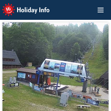
Holiday Info