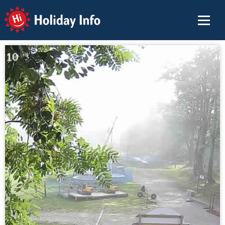
Holiday Info