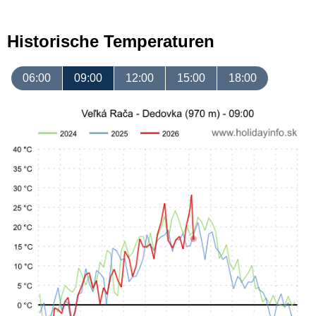
Historische Temperaturen
06:00
09:00
12:00
15:00
18:00