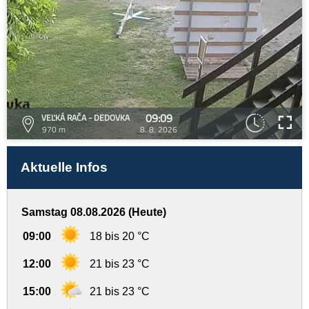
09:09
VEĽKÁ RAČA - DEDOVKA
970 m
8. 8. 2026
Aktuelle Infos
Samstag 08.08.2026 (Heute)
09:00
18 bis 20 °C
12:00
21 bis 23 °C
15:00
21 bis 23 °C