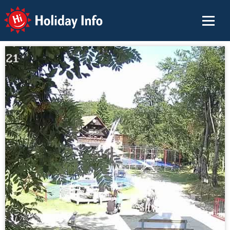
Holiday Info