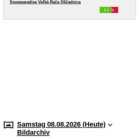
Snowparadise Veľká Rača Oščadnica
64 %
Samstag 08.08.2026 (Heute)
Bildarchiv