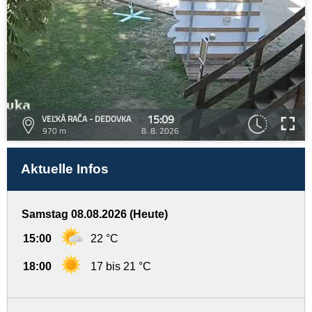
15:09
VEĽKÁ RAČA - DEDOVKA
970 m
8. 8. 2026
Aktuelle Infos
Samstag 08.08.2026 (Heute)
15:00
22 °C
18:00
17 bis 21 °C