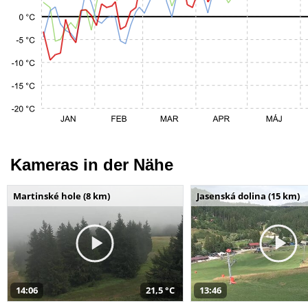
Kameras in der Nähe
Martinské hole (8 km)
Jasenská dolina (15 km)
14:06
21,5 °C
13:46