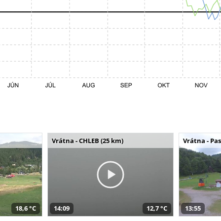
Vrátna - CHLEB (25 km)
Vrátna - Pa
18,6 °C
14:09
12,7 °C
13:55