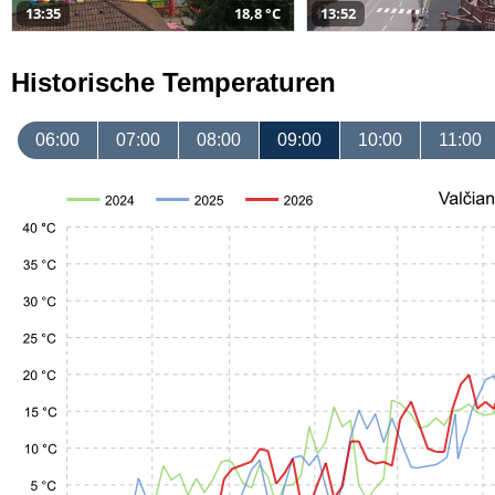
13:35
18,8 °C
13:52
Historische Temperaturen
06:00
07:00
08:00
09:00
10:00
11:00