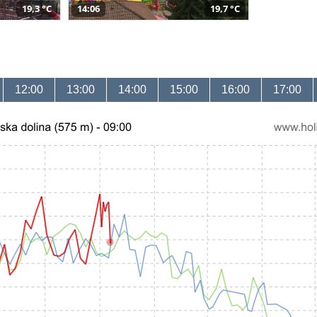
19,3 °C
14:06
19,7 °C
12:00
13:00
14:00
15:00
16:00
17:00