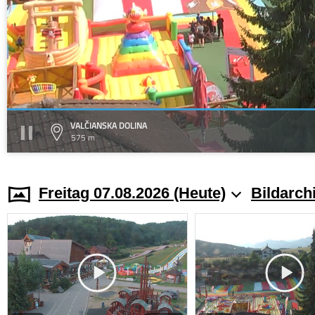
VALČIANSKA DOLINA
575 m
Freitag 07.08.2026 (Heute)
Bildarch