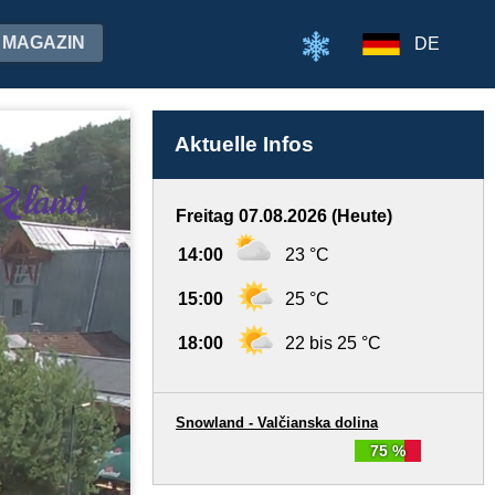
MAGAZIN
DE
Aktuelle Infos
Freitag 07.08.2026 (Heute)
14:00
23 °C
15:00
25 °C
18:00
22 bis 25 °C
Snowland - Valčianska dolina
75 %