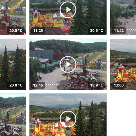
20,5 °C
11:25
20,5 °C
11:42
20,0 °C
12:46
18,9 °C
13:03