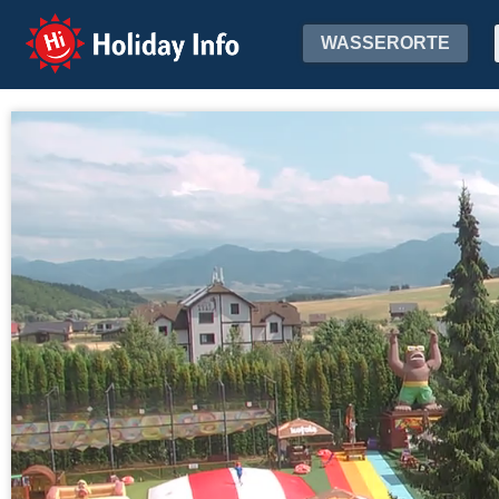
Holiday Info
WASSERORTE