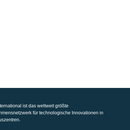
nternational ist das weltweit größte
hmensnetzwerk für technologische Innovationen in
uszentren.