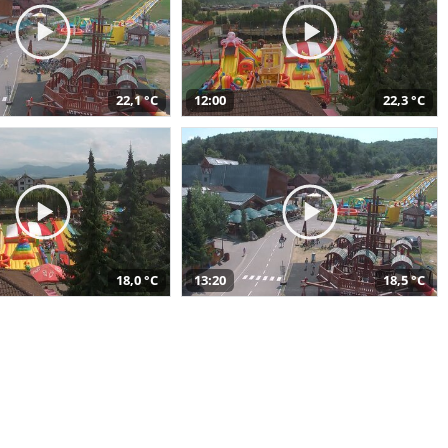
22,1 °C
12:00
22,3 °C
18,0 °C
13:20
18,5 °C