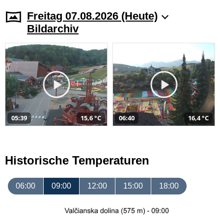
Freitag 07.08.2026 (Heute)
Bildarchiv
05:39
15,6 °C
06:40
16,4 °C
Historische Temperaturen
06:00
09:00
12:00
15:00
18:00