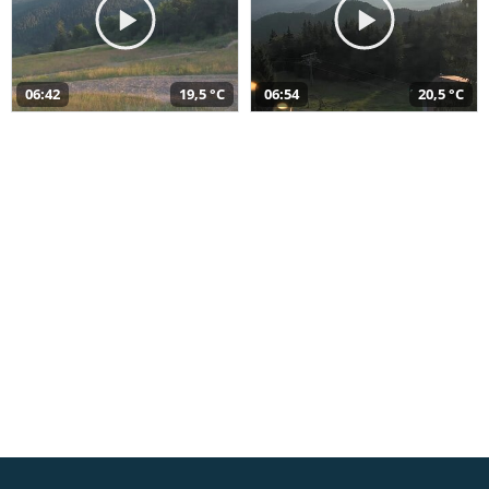
06:42
19,5 °C
06:54
20,5 °C