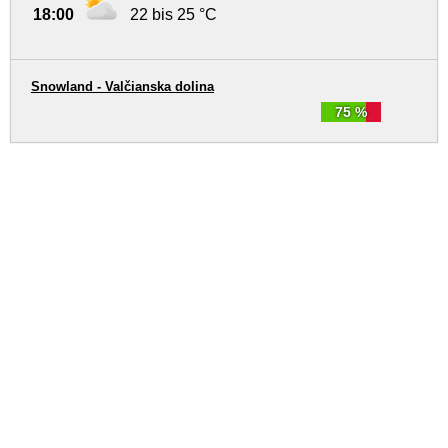
18:00
22 bis 25 °C
Snowland - Valčianska dolina
75 %