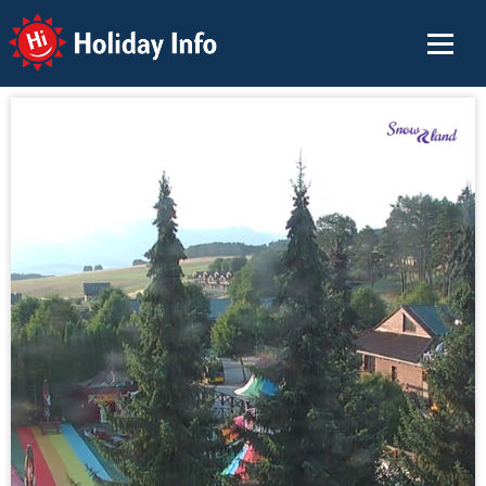
Holiday Info