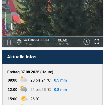
06:40
VALČIANSKA DOLINA
575 m
7. 8. 2026
Aktuelle Infos
Freitag 07.08.2026 (Heute)
09:00
23 bis 24 °C
0,5 mm
12:00
24 bis 26 °C
0,8 mm
15:00
26 °C