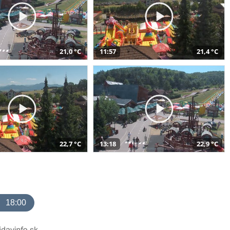
21,0 °C
11:57
21,4 °C
22,7 °C
13:18
22,9 °C
18:00