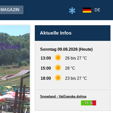
MAGAZIN
DE
Aktuelle Infos
Sonntag 09.08.2026 (Heute)
13:00
26 bis 27 °C
15:00
28 °C
18:00
23 bis 27 °C
Snowland - Valčianska dolina
75 %