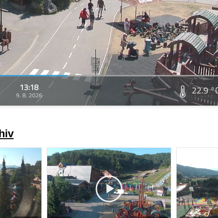
13:18
22.9 °
9. 8. 2026
hiv