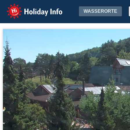
Holiday Info
WASSERORTE