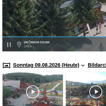
VALČIANSKA DOLINA
575 m
Sonntag 09.08.2026 (Heute)
Bildarc