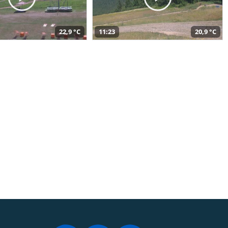
22,9 °C
11:23
20,9 °C