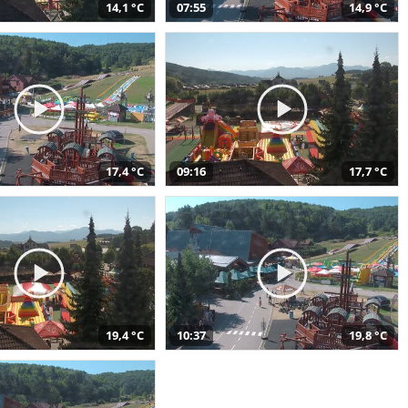
14,1 °C
07:55
14,9 °C
17,4 °C
09:16
17,7 °C
19,4 °C
10:37
19,8 °C