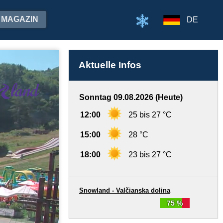
MAGAZIN
DE
Aktuelle Infos
Sonntag 09.08.2026 (Heute)
12:00
25 bis 27 °C
15:00
28 °C
18:00
23 bis 27 °C
Snowland - Valčianska dolina
75 %