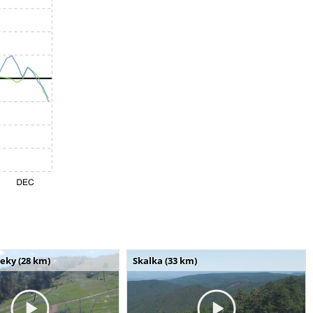
seky (28 km)
Skalka (33 km)