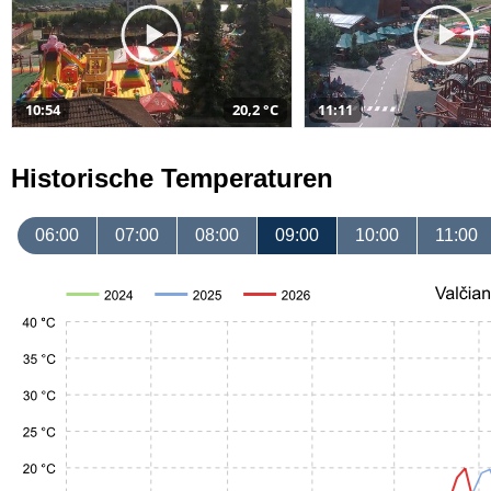
10:54
20,2 °C
11:11
Historische Temperaturen
06:00
07:00
08:00
09:00
10:00
11:00