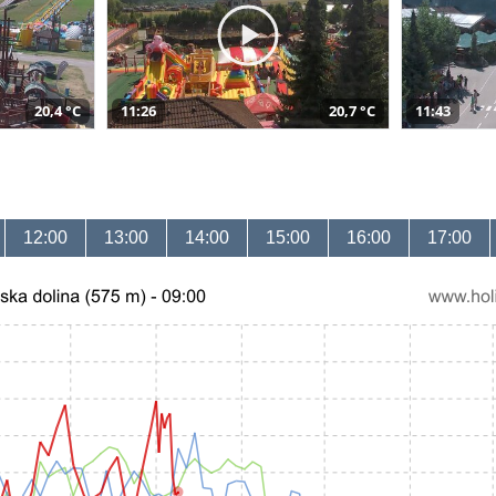
20,4 °C
11:26
20,7 °C
11:43
12:00
13:00
14:00
15:00
16:00
17:00