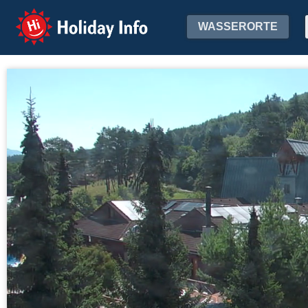
Holiday Info
WASSERORTE