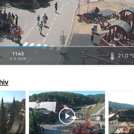
11:43
21.0 °
9. 8. 2026
hiv