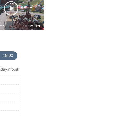
21,0 °C
18:00