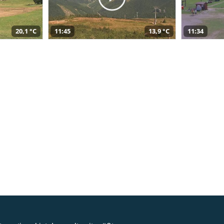
20,1 °C
11:45
13,9 °C
11:34