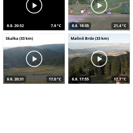
8.8. 20:52
7,8 °C
8.8. 18:35
21,4 °C
Skalka (33 km)
Malinô Brdo (33 km)
8.8. 20:31
17,0 °C
8.8. 17:55
17,7 °C