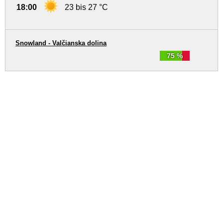
18:00
23 bis 27 °C
Snowland - Valčianska dolina
75 %