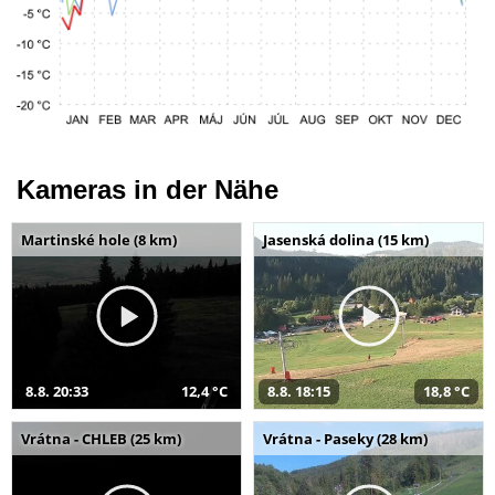
Kameras in der Nähe
Martinské hole (8 km)
Jasenská dolina (15 km)
8.8. 20:33
12,4 °C
8.8. 18:15
18,8 °C
Vrátna - CHLEB (25 km)
Vrátna - Paseky (28 km)