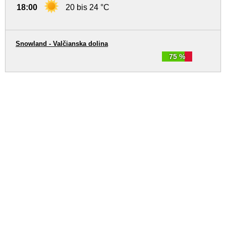
18:00
20 bis 24 °C
Snowland - Valčianska dolina
75 %