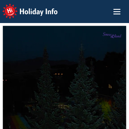
Holiday Info