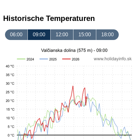
Historische Temperaturen
06:00
09:00
12:00
15:00
18:00