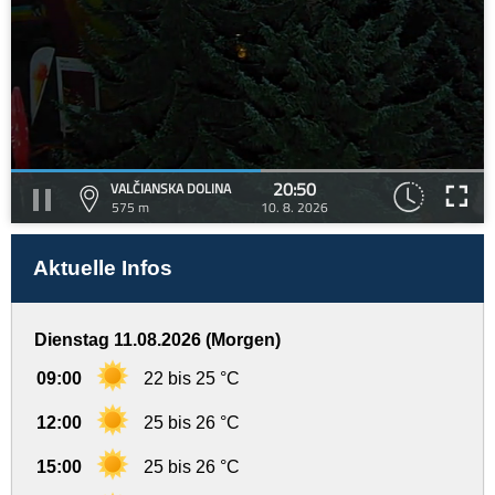
20:50
VALČIANSKA DOLINA
575 m
10. 8. 2026
Aktuelle Infos
Dienstag 11.08.2026 (Morgen)
09:00
22 bis 25 °C
12:00
25 bis 26 °C
15:00
25 bis 26 °C