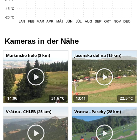
Kameras in der Nähe
Martinské hole (8 km)
Jasenská dolina (15 km)
14:06
31,6 °C
13:41
22,5 °C
Vrátna - CHLEB (25 km)
Vrátna - Paseky (28 km)