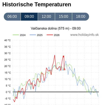
Historische Temperaturen
06:00
09:00
12:00
15:00
18:00