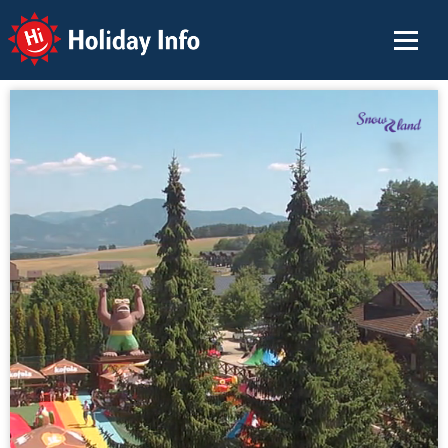
Holiday Info