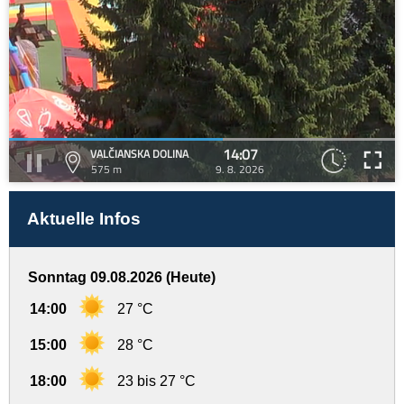
14:07
VALČIANSKA DOLINA
575 m
9. 8. 2026
Aktuelle Infos
Sonntag 09.08.2026 (Heute)
14:00
27 °C
15:00
28 °C
18:00
23 bis 27 °C