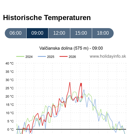
Historische Temperaturen
06:00
09:00
12:00
15:00
18:00