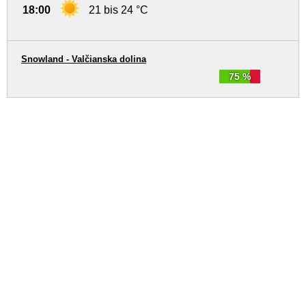
18:00
21 bis 24 °C
Snowland - Valčianska dolina
75 %