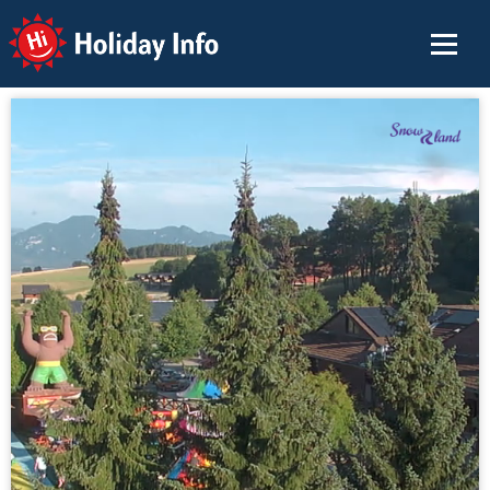
Holiday Info