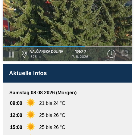
18:27
VALČIANSKA DOLINA
575 m
7. 8. 2026
Aktuelle Infos
Samstag 08.08.2026 (Morgen)
09:00
21 bis 24 °C
12:00
25 bis 26 °C
15:00
25 bis 26 °C