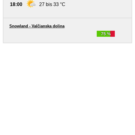
18:00
27 bis 33 °C
Snowland - Valčianska dolina
75 %