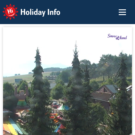
Holiday Info