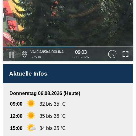
09:03
VALČIANSKA DOLINA
575 m
6. 8. 2026
Aktuelle Infos
Donnerstag 06.08.2026 (Heute)
09:00
32 bis 35 °C
12:00
35 bis 36 °C
15:00
34 bis 35 °C