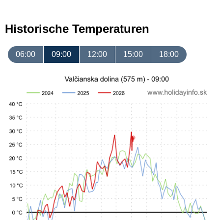
Historische Temperaturen
06:00
09:00
12:00
15:00
18:00