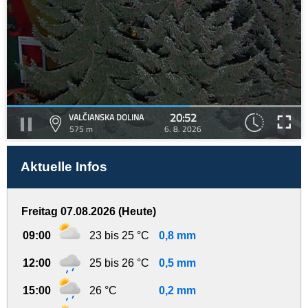
20:52
VALČIANSKA DOLINA
575 m
6. 8. 2026
Aktuelle Infos
Freitag 07.08.2026 (Heute)
09:00
23 bis 25 °C
0,8 mm
12:00
25 bis 26 °C
0,5 mm
15:00
26 °C
0,2 mm