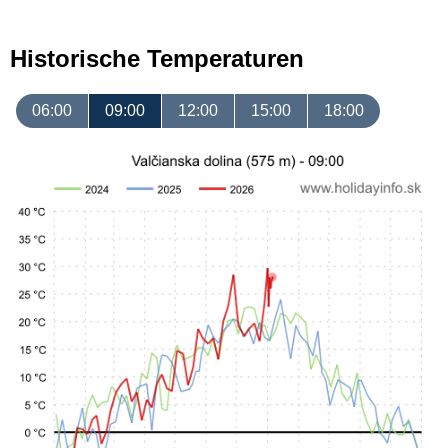
Historische Temperaturen
06:00
09:00
12:00
15:00
18:00