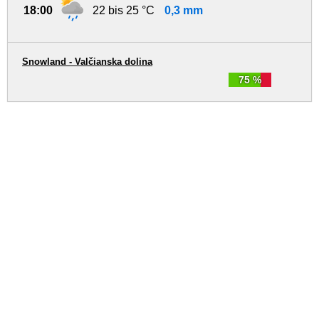
18:00
22 bis 25 °C
0,3 mm
Snowland - Valčianska dolina
75 %