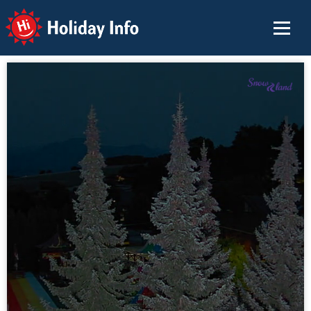
Holiday Info