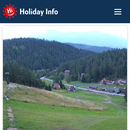
Holiday Info