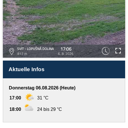
17:06
SVIT - LOPUŠNÁ DOLINA
817 m
6. 8. 2026
Aktuelle Infos
Donnerstag 06.08.2026 (Heute)
17:00
31 °C
18:00
24 bis 29 °C