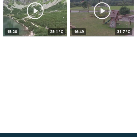
15:26
25,1 °C
16:49
31,7 °C