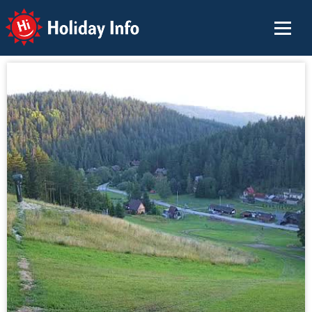
Holiday Info