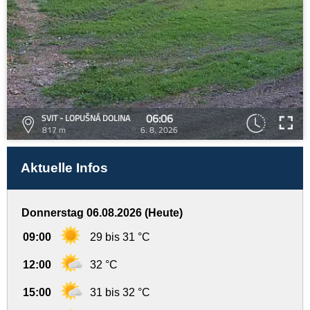
06:06
SVIT - LOPUŠNÁ DOLINA
817 m
6. 8. 2026
Aktuelle Infos
Donnerstag 06.08.2026 (Heute)
09:00
29 bis 31 °C
12:00
32 °C
15:00
31 bis 32 °C