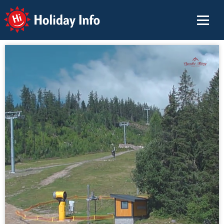
Holiday Info