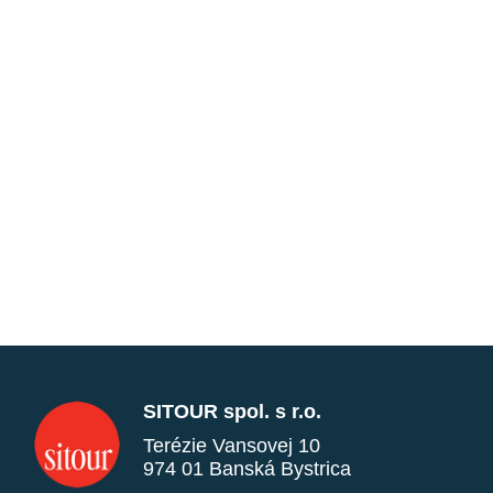
SITOUR spol. s r.o.
Terézie Vansovej 10
974 01 Banská Bystrica