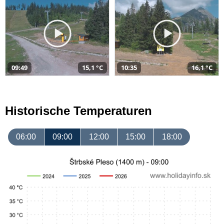
09:49
15,1 °C
10:35
16,1 °C
Historische Temperaturen
06:00
09:00
12:00
15:00
18:00