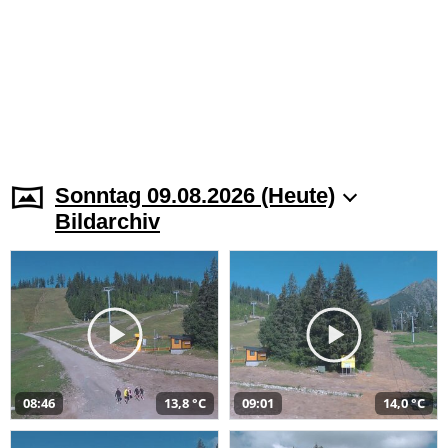
Sonntag 09.08.2026 (Heute)
Bildarchiv
08:46
13,8 °C
09:01
14,0 °C