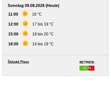
Sonntag 09.08.2026 (Heute)
11:00
16 °C
12:00
17 bis 19 °C
15:00
19 bis 20 °C
18:00
14 bis 19 °C
Štrbské Pleso
BETRIEB:
60 %