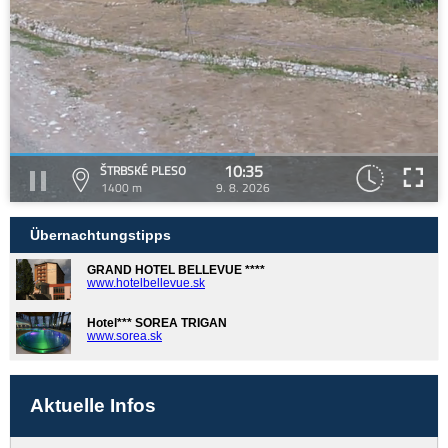
10:35
ŠTRBSKÉ PLESO
1400 m
9. 8. 2026
Übernachtungstipps
GRAND HOTEL BELLEVUE ****
www.hotelbellevue.sk
Hotel*** SOREA TRIGAN
www.sorea.sk
Aktuelle Infos