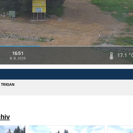
16:51
17.1 °
8. 8. 2026
A TRIGAN
chiv