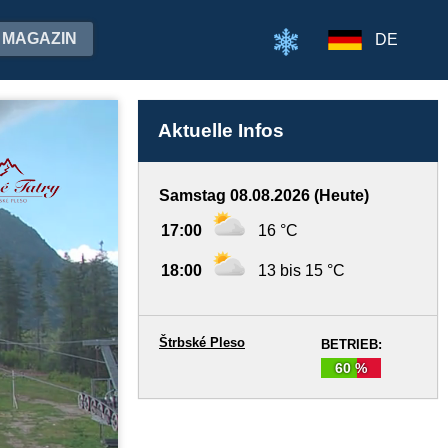
MAGAZIN
DE
Aktuelle Infos
Samstag 08.08.2026 (Heute)
17:00
16 °C
18:00
13 bis 15 °C
Štrbské Pleso
BETRIEB:
60 %