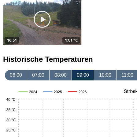
16:51
17,1 °C
Historische Temperaturen
06:00
07:00
08:00
09:00
10:00
11:00