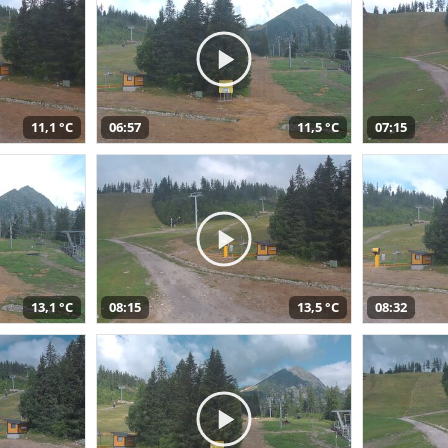
11,1 °C
06:57
11,5 °C
07:15
13,1 °C
08:15
13,5 °C
08:32