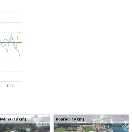
bylina (18 km)
Poprad (19 km)