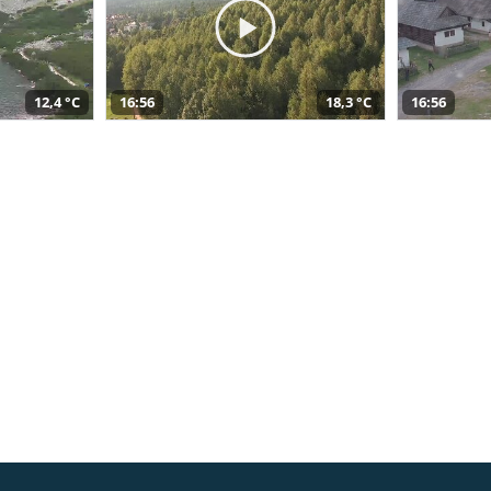
12,4 °C
16:56
18,3 °C
16:56