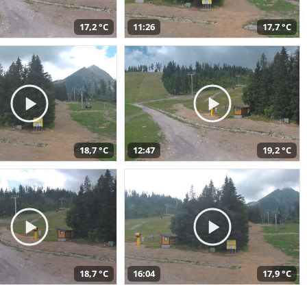
17,2 °C
11:26
17,7 °C
18,7 °C
12:47
19,2 °C
18,7 °C
16:04
17,9 °C