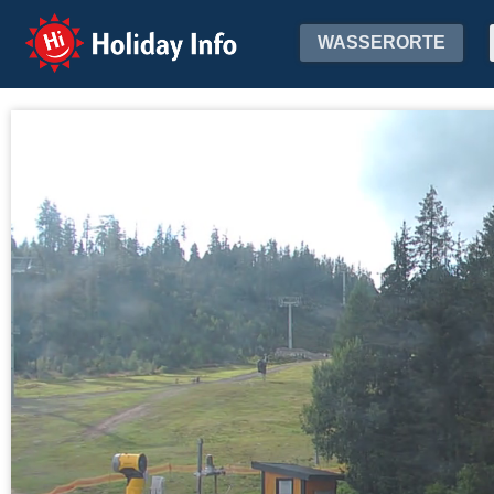
Holiday Info
WASSERORTE