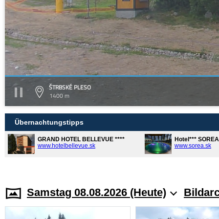
ŠTRBSKÉ PLESO
1400 m
Übernachtungstipps
GRAND HOTEL BELLEVUE ****
Hotel*** SORE
www.hotelbellevue.sk
www.sorea.sk
Samstag 08.08.2026 (Heute)
Bildar