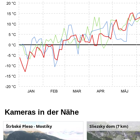
Kameras in der Nähe
Štrbské Pleso - Mostíky
Sliezsky dom (7 km)