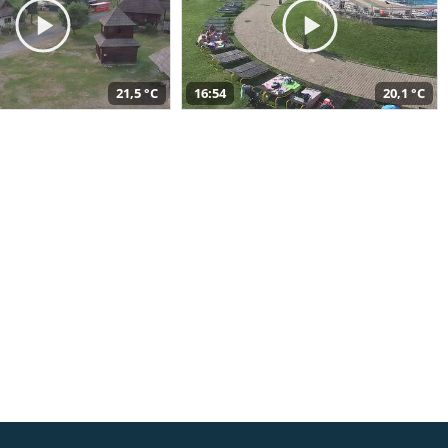
21,5 °C
16:54
20,1 °C