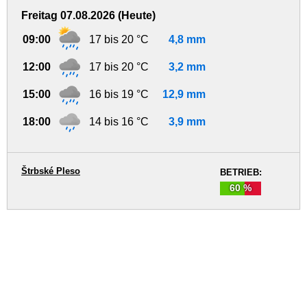
Freitag 07.08.2026 (Heute)
09:00
17 bis 20 °C
4,8 mm
12:00
17 bis 20 °C
3,2 mm
15:00
16 bis 19 °C
12,9 mm
18:00
14 bis 16 °C
3,9 mm
Štrbské Pleso
BETRIEB:
60 %