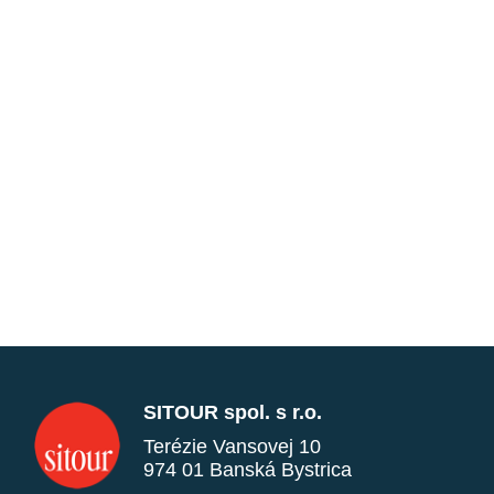
SITOUR spol. s r.o.
Terézie Vansovej 10
974 01 Banská Bystrica