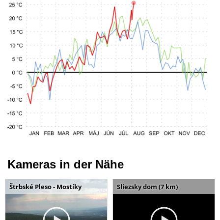
Kameras in der Nähe
Štrbské Pleso - Mostíky
Sliezsky dom (7 km)