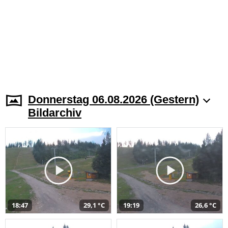
Donnerstag 06.08.2026 (Gestern)
Bildarchiv
18:47
29,1 °C
19:19
26,6 °C