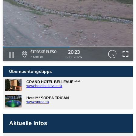
20:23
ŠTRBSKÉ PLESO
1400 m
6. 8. 2026
Übernachtungstipps
GRAND HOTEL BELLEVUE ****
www.hotelbellevue.sk
Hotel*** SOREA TRIGAN
www.sorea.sk
Aktuelle Infos