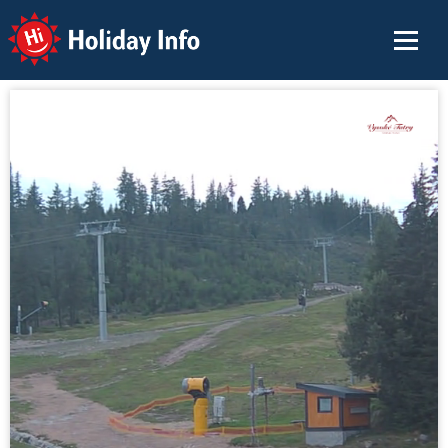
Holiday Info