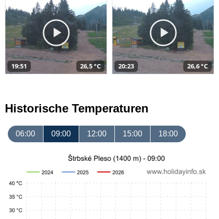
19:51
26,5 °C
20:23
26,6 °C
Historische Temperaturen
06:00
09:00
12:00
15:00
18:00