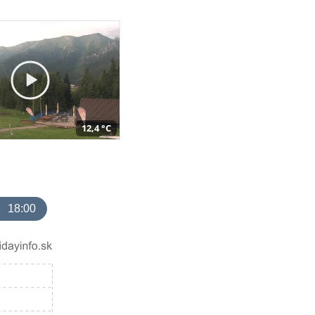
12,4 °C
18:00