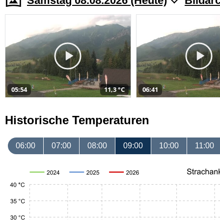
Samstag 08.08.2026 (Heute)
Bildar
05:54
11,3 °C
06:41
Historische Temperaturen
06:00
07:00
08:00
09:00
10:00
11:00