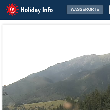
Holiday Info
WASSERORTE