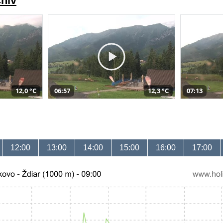
chiv
12,0 °C
06:57
12,3 °C
07:13
12:00
13:00
14:00
15:00
16:00
17:00