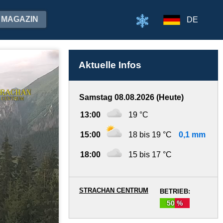
MAGAZIN
DE
Aktuelle Infos
Samstag 08.08.2026 (Heute)
13:00
19 °C
15:00
18 bis 19 °C
0,1 mm
18:00
15 bis 17 °C
STRACHAN CENTRUM
BETRIEB:
50 %