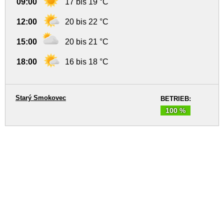
09:00
17 bis 19 °C
12:00
20 bis 22 °C
15:00
20 bis 21 °C
18:00
16 bis 18 °C
Starý Smokovec
BETRIEB:
100 %