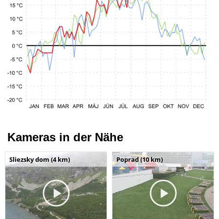
Kameras in der Nähe
Sliezsky dom (4 km)
Poprad (10 km)