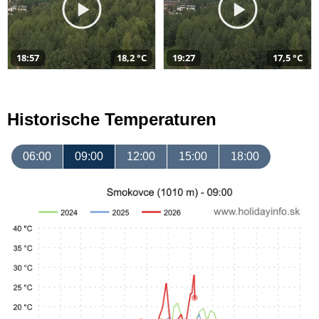
18:57
18,2 °C
19:27
17,5 °C
Historische Temperaturen
06:00
09:00
12:00
15:00
18:00