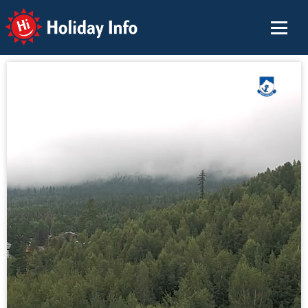
Holiday Info