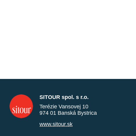
SITOUR spol. s r.o.
Terézie Vansovej 10
974 01 Banská Bystrica
www.sitour.sk