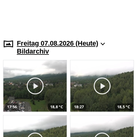
Freitag 07.08.2026 (Heute)
Bildarchiv
17:56
18,8 °C
18:27
18,5 °C