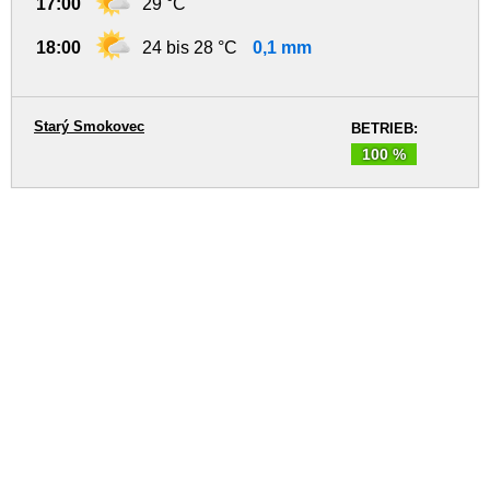
17:00
29 °C
18:00
24 bis 28 °C
0,1 mm
Starý Smokovec
BETRIEB:
100 %