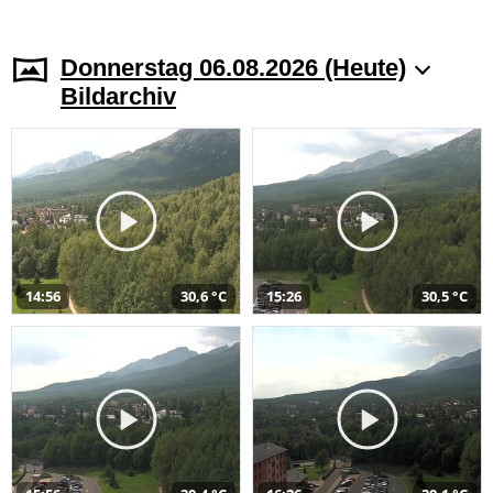
Donnerstag 06.08.2026 (Heute)
Bildarchiv
14:56
30,6 °C
15:26
30,5 °C