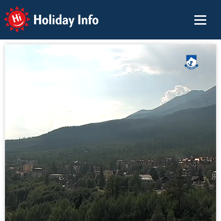
Holiday Info