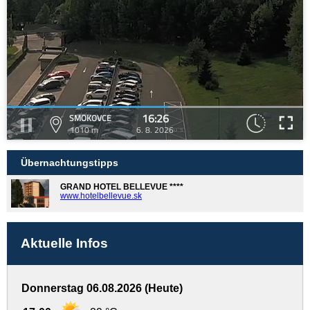
16:26
SMOKOVCE
1010 m
6. 8. 2026
Übernachtungstipps
GRAND HOTEL BELLEVUE ****
www.hotelbellevue.sk
Aktuelle Infos
Donnerstag 06.08.2026 (Heute)