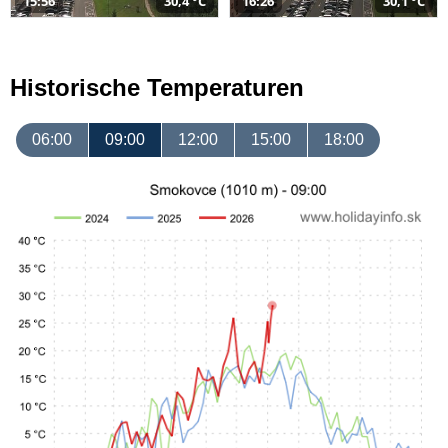
15:56
30,4 °C
16:26
30,1 °C
Historische Temperaturen
06:00
09:00
12:00
15:00
18:00