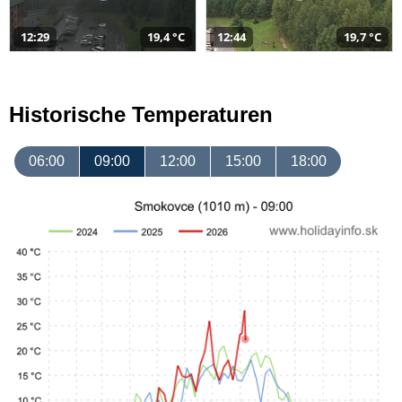
12:29
19,4 °C
12:44
19,7 °C
Historische Temperaturen
06:00
09:00
12:00
15:00
18:00