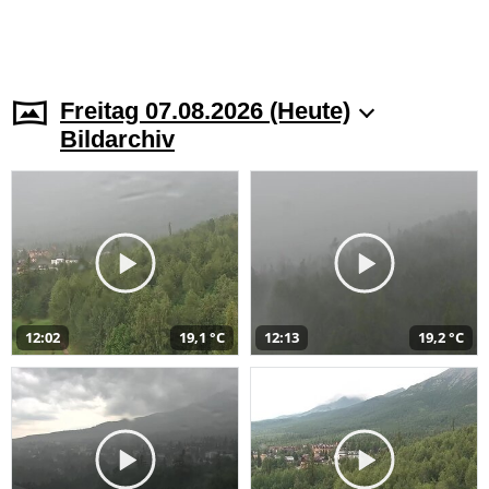
Freitag 07.08.2026 (Heute)
Bildarchiv
12:02
19,1 °C
12:13
19,2 °C