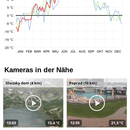
Kameras in der Nähe
Sliezsky dom (4 km)
Poprad (10 km)
13:03
13,4 °C
12:55
21,3 °C