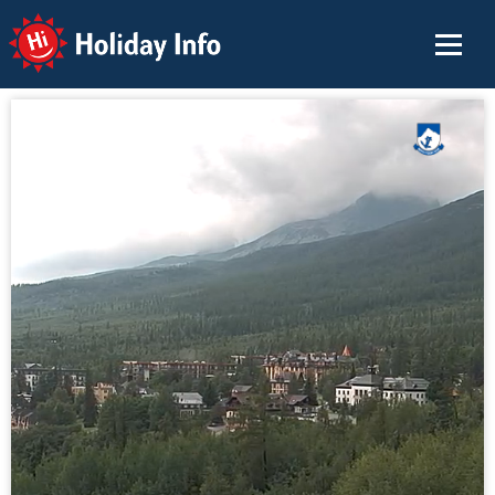
Holiday Info