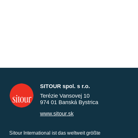
SITOUR spol. s r.o.
Terézie Vansovej 10
974 01 Banská Bystrica
www.sitour.sk
Sitour International ist das weltweit größte