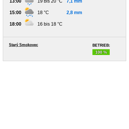
13:00
19 bis 20 °C
7,1 mm
15:00
18 °C
2,8 mm
18:00
16 bis 18 °C
Starý Smokovec
BETRIEB:
100 %