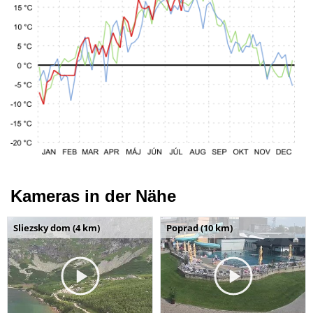
Kameras in der Nähe
Sliezsky dom (4 km)
Poprad (10 km)