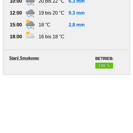
10:00
20 bis 22 °C
6,3 mm
12:00
19 bis 20 °C
9,3 mm
15:00
18 °C
2,8 mm
18:00
16 bis 18 °C
Starý Smokovec
BETRIEB:
100 %