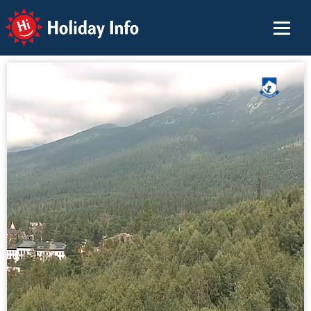
Holiday Info