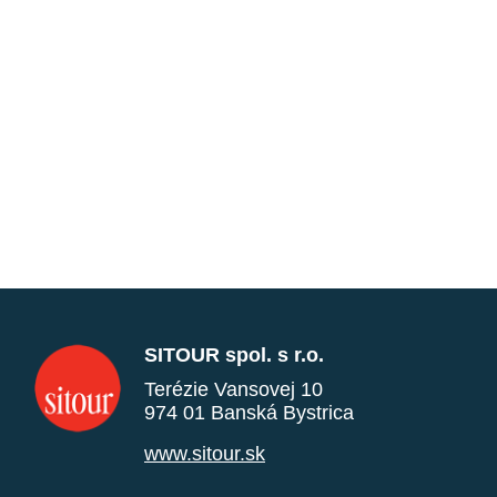
SITOUR spol. s r.o.
Terézie Vansovej 10
974 01 Banská Bystrica
www.sitour.sk