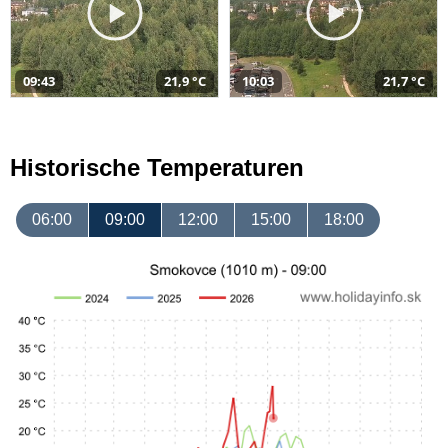
09:43
21,9 °C
10:03
21,7 °C
Historische Temperaturen
06:00
09:00
12:00
15:00
18:00