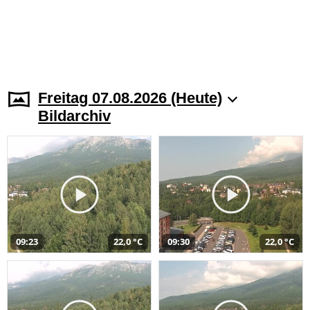
Freitag 07.08.2026 (Heute)
Bildarchiv
09:23
22,0 °C
09:30
22,0 °C