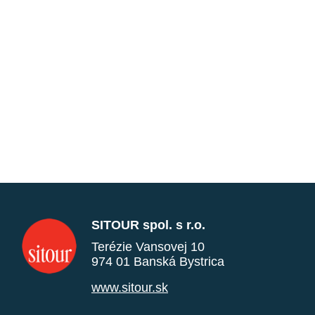
SITOUR spol. s r.o.
Terézie Vansovej 10
974 01 Banská Bystrica
www.sitour.sk