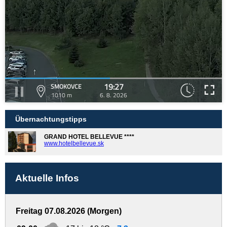
19:27
SMOKOVCE
1010 m
6. 8. 2026
Übernachtungstipps
GRAND HOTEL BELLEVUE ****
www.hotelbellevue.sk
Aktuelle Infos
Freitag 07.08.2026 (Morgen)