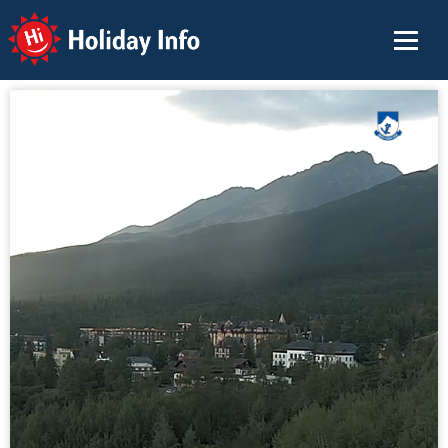
Holiday Info