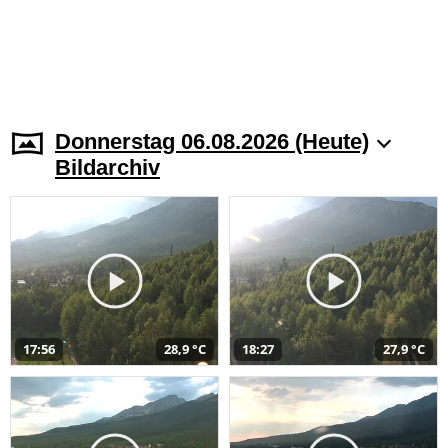
Donnerstag 06.08.2026 (Heute)
Bildarchiv
17:56
28,9 °C
18:27
27,9 °C