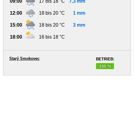
09:00
17 bis 18 °C
7,3 mm
12:00
18 bis 20 °C
1 mm
15:00
18 bis 20 °C
3 mm
18:00
16 bis 18 °C
Starý Smokovec
BETRIEB:
100 %