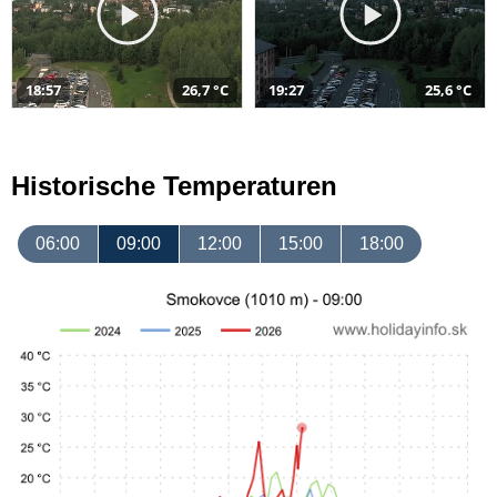
18:57
26,7 °C
19:27
25,6 °C
Historische Temperaturen
06:00
09:00
12:00
15:00
18:00