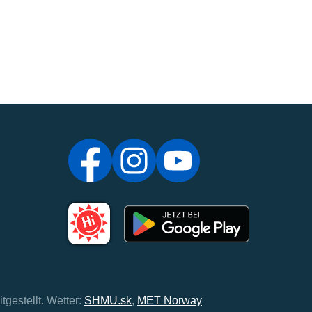
tgestellt.
Wetter:
SHMU.sk
,
MET Norway