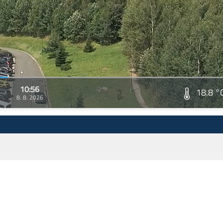
10:56
18.8 °
8. 8. 2026