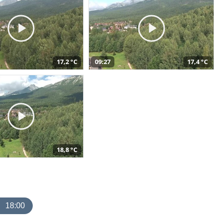
17,2 °C
09:27
17,4 °C
18,8 °C
18:00