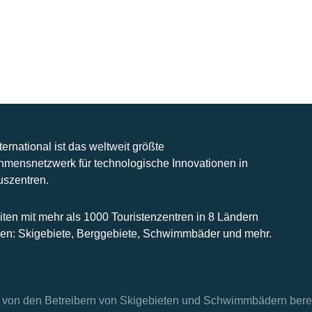
nternational ist das weltweit größte
hmensnetzwerk für technologische Innovationen in
uszentren.
iten mit mehr als 1000 Touristenzentren in 8 Ländern
n: Skigebiete, Berggebiete, Schwimmbäder und mehr.
en von den Betreibern von Skigebieten und Schwimmbädern berei