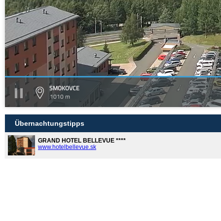
SMOKOVCE
1010 m
Übernachtungstipps
GRAND HOTEL BELLEVUE ****
www.hotelbellevue.sk