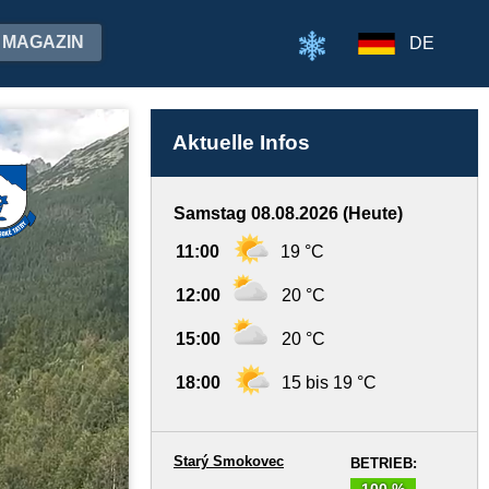
MAGAZIN
DE
Aktuelle Infos
Samstag 08.08.2026 (Heute)
11:00
19 °C
12:00
20 °C
15:00
20 °C
18:00
15 bis 19 °C
Starý Smokovec
BETRIEB:
100 %