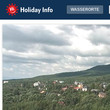
Holiday Info
WASSERORTE