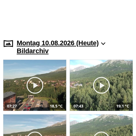
Montag 10.08.2026 (Heute)
Bildarchiv
07:27
18,5 °C
07:43
19,1 °C