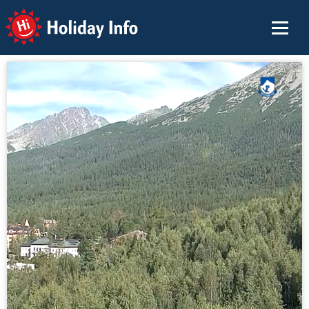
Holiday Info