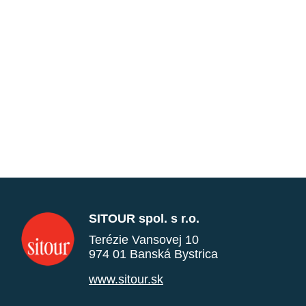
SITOUR spol. s r.o.
Terézie Vansovej 10
974 01 Banská Bystrica
www.sitour.sk