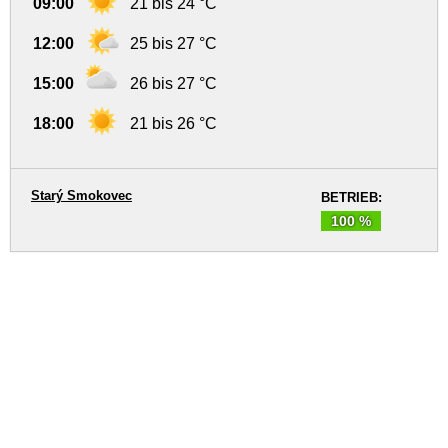
09:00
21 bis 24 °C
12:00
25 bis 27 °C
15:00
26 bis 27 °C
18:00
21 bis 26 °C
Starý Smokovec
BETRIEB:
100 %