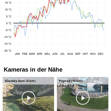
Kameras in der Nähe
Sliezsky dom (4 km)
Poprad (10 km)