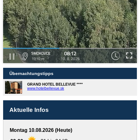
08:12
SMOKOVCE
1010 m
10. 8. 2026
Übernachtungstipps
GRAND HOTEL BELLEVUE ****
www.hotelbellevue.sk
Aktuelle Infos
Montag 10.08.2026 (Heute)