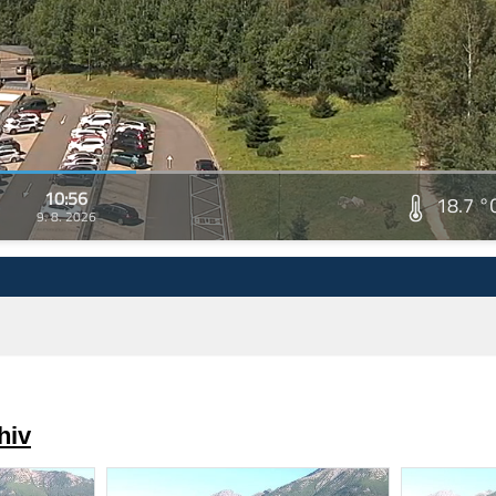
10:56
18.7 °
9. 8. 2026
hiv