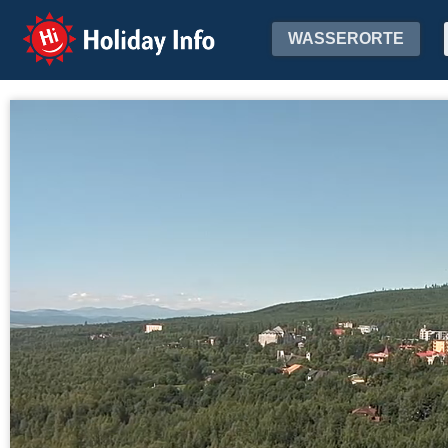
Holiday Info
WASSERORTE