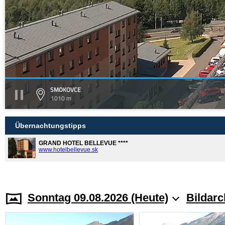
SMOKOVCE
1010 m
Übernachtungstipps
GRAND HOTEL BELLEVUE ****
www.hotelbellevue.sk
Sonntag 09.08.2026 (Heute)
Bildarc