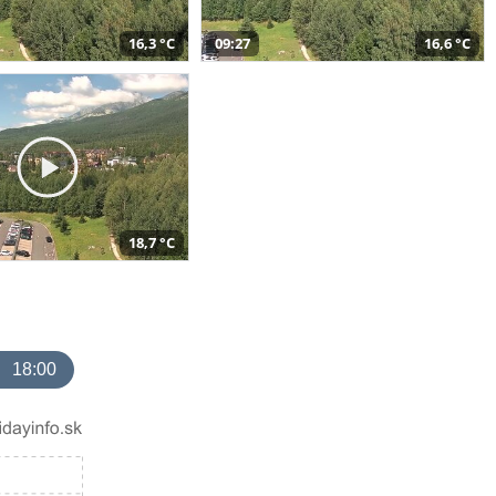
16,3 °C
09:27
16,6 °C
18,7 °C
18:00