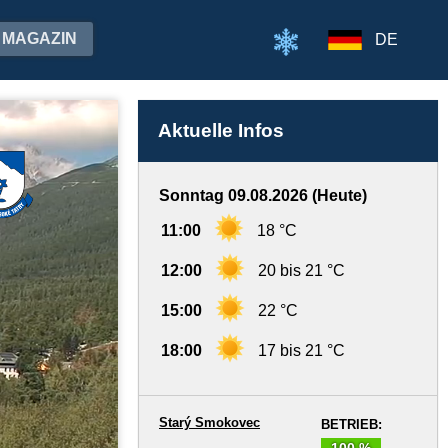
MAGAZIN
DE
Aktuelle Infos
Sonntag 09.08.2026 (Heute)
11:00
18 °C
12:00
20 bis 21 °C
15:00
22 °C
18:00
17 bis 21 °C
Starý Smokovec
BETRIEB:
100 %