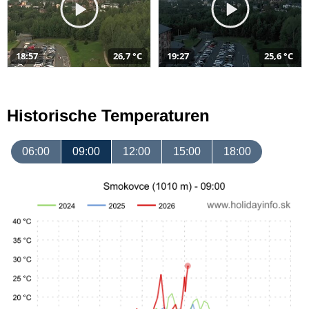
18:57
26,7 °C
19:27
25,6 °C
Historische Temperaturen
06:00
09:00
12:00
15:00
18:00