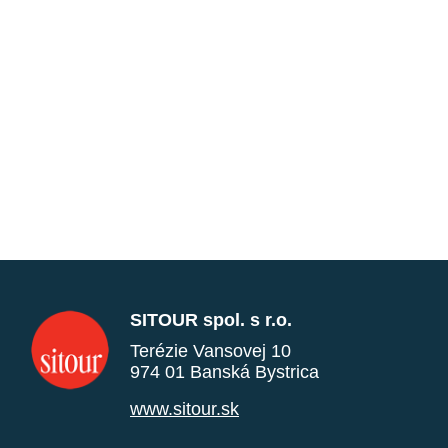
SITOUR spol. s r.o.
Terézie Vansovej 10
974 01 Banská Bystrica
www.sitour.sk