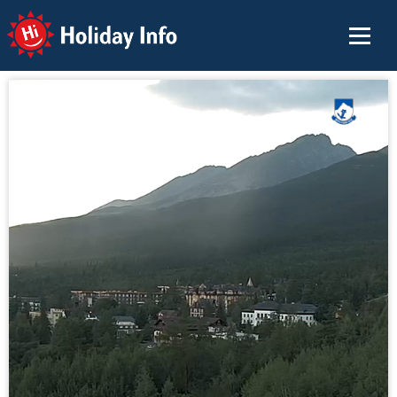
Holiday Info