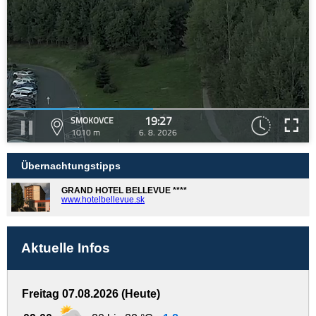
19:27
SMOKOVCE
1010 m
6. 8. 2026
Übernachtungstipps
GRAND HOTEL BELLEVUE ****
www.hotelbellevue.sk
Aktuelle Infos
Freitag 07.08.2026 (Heute)