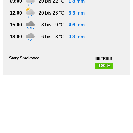
09:00
20 bis 22 °C
1,8 mm
12:00
20 bis 23 °C
3,3 mm
15:00
18 bis 19 °C
4,6 mm
18:00
16 bis 18 °C
0,3 mm
Starý Smokovec
BETRIEB:
100 %