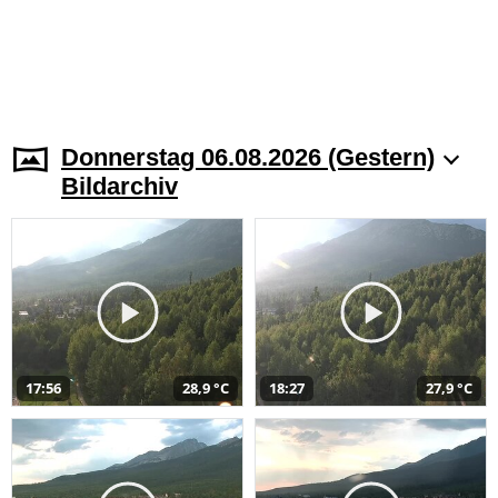
Donnerstag 06.08.2026 (Gestern)
Bildarchiv
17:56
28,9 °C
18:27
27,9 °C