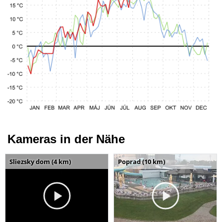
Kameras in der Nähe
Sliezsky dom (4 km)
Poprad (10 km)