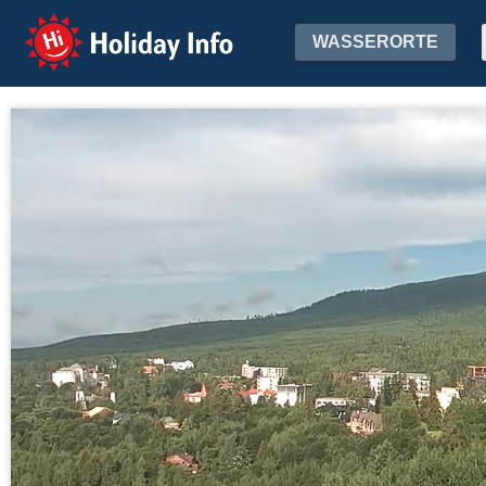
Holiday Info
WASSERORTE