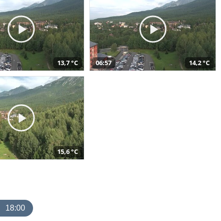
13,7 °C
06:57
14,2 °C
15,6 °C
18:00