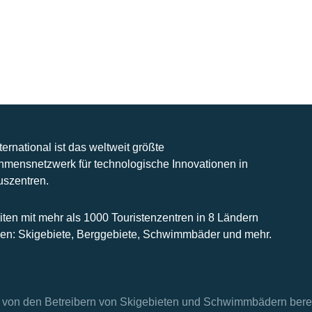
nternational ist das weltweit größte
hmensnetzwerk für technologische Innovationen in
uszentren.
iten mit mehr als 1000 Touristenzentren in 8 Ländern
n: Skigebiete, Berggebiete, Schwimmbäder und mehr.
en von den Betreibern von Skigebieten und Schwimmbädern berei