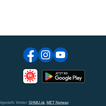
tgestellt.
Wetter:
SHMU.sk
,
MET Norway