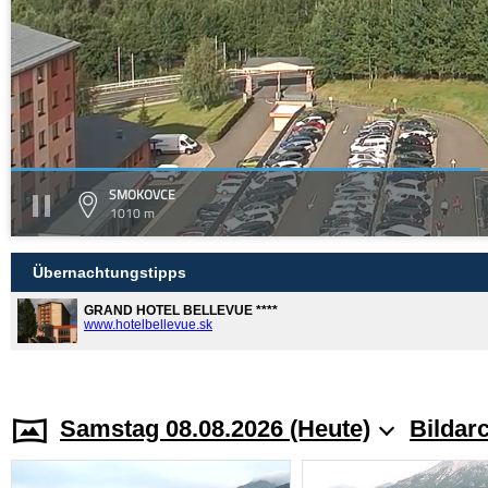
SMOKOVCE
1010 m
Übernachtungstipps
GRAND HOTEL BELLEVUE ****
www.hotelbellevue.sk
Samstag 08.08.2026 (Heute)
Bildar