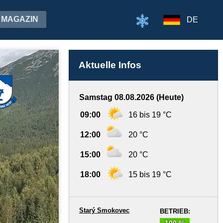
MAGAZIN
DE
Aktuelle Infos
Samstag 08.08.2026 (Heute)
09:00
16 bis 19 °C
12:00
20 °C
15:00
20 °C
18:00
15 bis 19 °C
Starý Smokovec
BETRIEB:
100 %