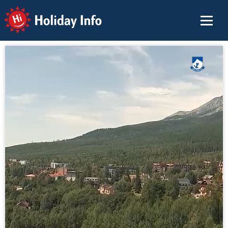
Holiday Info