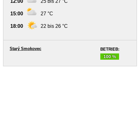
12:00
25 bis 27 °C
15:00
27 °C
18:00
22 bis 26 °C
Starý Smokovec
BETRIEB:
100 %