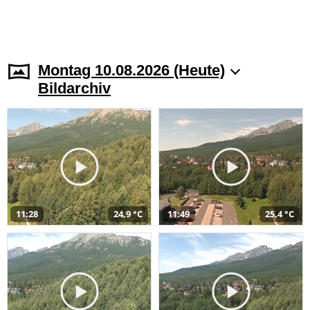
Montag 10.08.2026 (Heute)
Bildarchiv
11:28
24,9 °C
11:49
25,4 °C