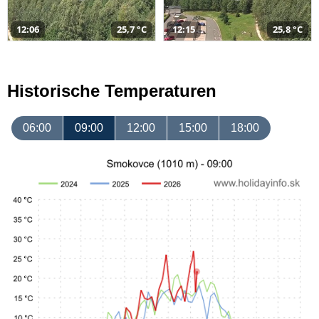
12:06
25,7 °C
12:15
25,8 °C
Historische Temperaturen
06:00
09:00
12:00
15:00
18:00