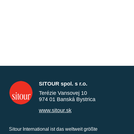
SITOUR spol. s r.o.
Terézie Vansovej 10
974 01 Banská Bystrica
www.sitour.sk
Sitour International ist das weltweit größte