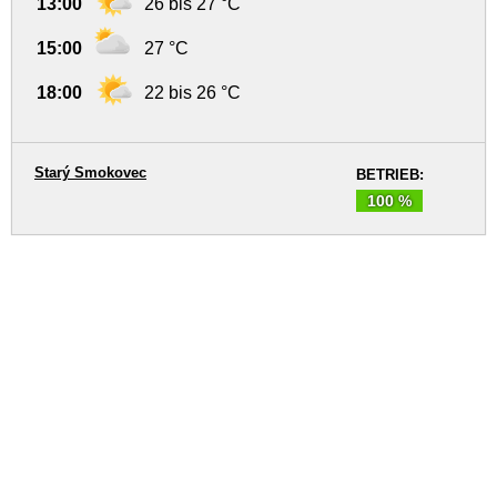
13:00
26 bis 27 °C
15:00
27 °C
18:00
22 bis 26 °C
Starý Smokovec
BETRIEB:
100 %