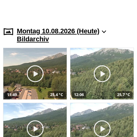
Montag 10.08.2026 (Heute)
Bildarchiv
11:49
25,4 °C
12:06
25,7 °C