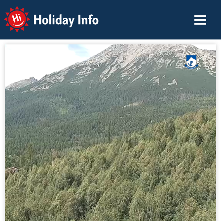
Holiday Info