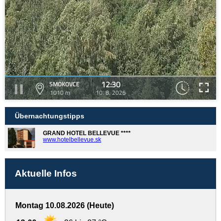
12:30
SMOKOVCE
1010 m
10. 8. 2026
Übernachtungstipps
GRAND HOTEL BELLEVUE ****
www.hotelbellevue.sk
Aktuelle Infos
Montag 10.08.2026 (Heute)