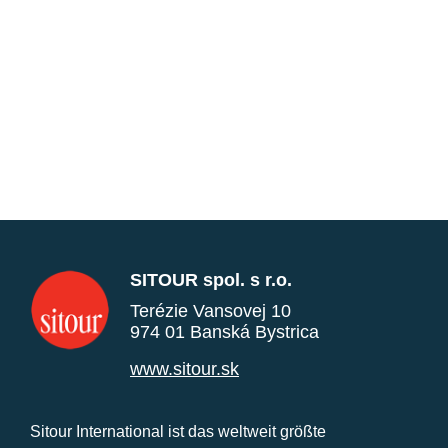
SITOUR spol. s r.o.
Terézie Vansovej 10
974 01 Banská Bystrica
www.sitour.sk
Sitour International ist das weltweit größte