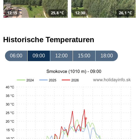
12:15
25,8 °C
12:30
26,1 °C
Historische Temperaturen
06:00
09:00
12:00
15:00
18:00