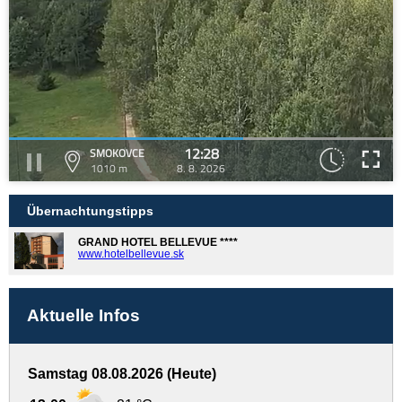
12:28
SMOKOVCE
1010 m
8. 8. 2026
Übernachtungstipps
GRAND HOTEL BELLEVUE ****
www.hotelbellevue.sk
Aktuelle Infos
Samstag 08.08.2026 (Heute)