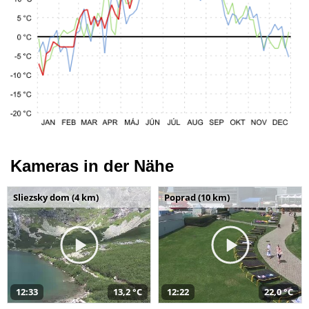
Kameras in der Nähe
Sliezsky dom (4 km)
Poprad (10 km)
12:33
13,2 °C
12:22
22,0 °C