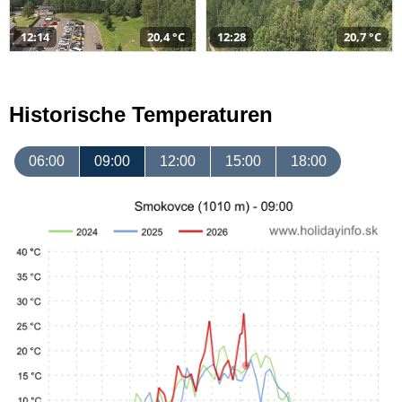
12:14
20,4 °C
12:28
20,7 °C
Historische Temperaturen
06:00
09:00
12:00
15:00
18:00