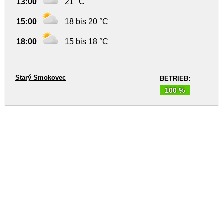
13:00
21 °C
15:00
18 bis 20 °C
18:00
15 bis 18 °C
Starý Smokovec
BETRIEB:
100 %