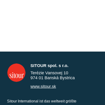
SITOUR spol. s r.o.
Terézie Vansovej 10
974 01 Banská Bystrica
www.sitour.sk
Sitour International ist das weltweit größte