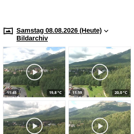
Samstag 08.08.2026 (Heute)
Bildarchiv
11:45
19,8 °C
11:59
20,0 °C