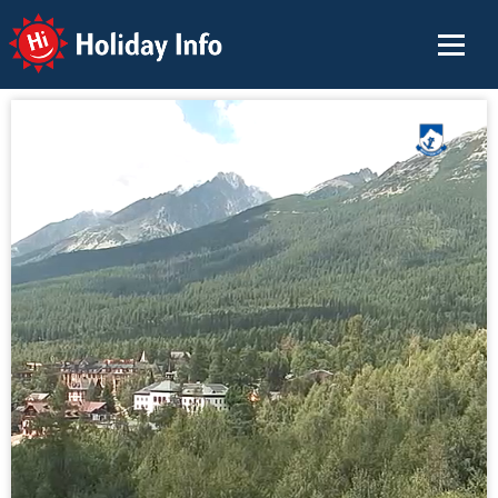
Holiday Info