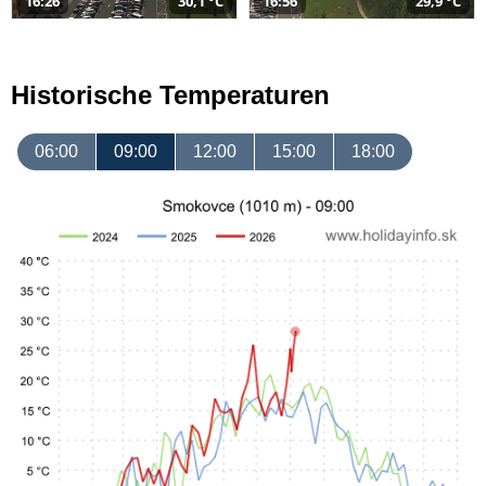
16:26
30,1 °C
16:56
29,9 °C
Historische Temperaturen
06:00
09:00
12:00
15:00
18:00