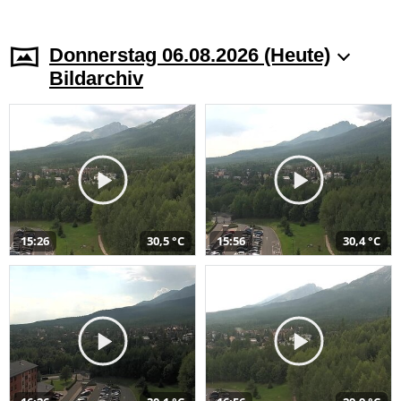
Donnerstag 06.08.2026 (Heute)
Bildarchiv
15:26
30,5 °C
15:56
30,4 °C