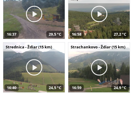
16:37
29,5 °C
16:58
27,2 °C
Strednica - Ždiar (15 km)
Strachankovo - Ždiar (15 km)
16:40
24,5 °C
16:59
24,9 °C