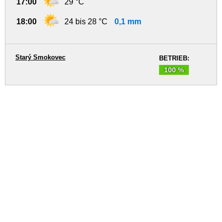
17:00
29 °C
18:00
24 bis 28 °C
0,1 mm
Starý Smokovec
BETRIEB:
100 %