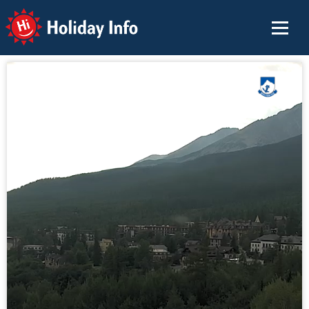
Holiday Info