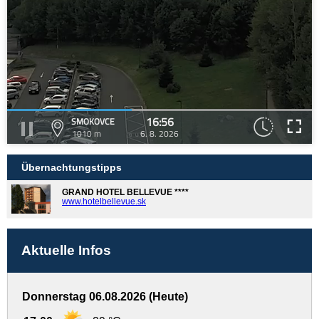
16:56
SMOKOVCE
1010 m
6. 8. 2026
Übernachtungstipps
GRAND HOTEL BELLEVUE ****
www.hotelbellevue.sk
Aktuelle Infos
Donnerstag 06.08.2026 (Heute)