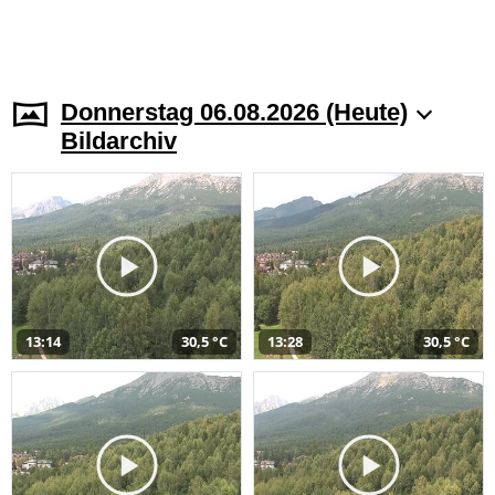
Donnerstag 06.08.2026 (Heute)
Bildarchiv
13:14
30,5 °C
13:28
30,5 °C