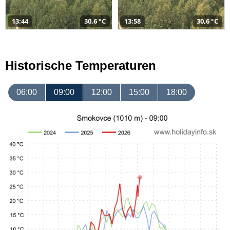
13:44
30,6 °C
13:58
30,6 °C
Historische Temperaturen
06:00
09:00
12:00
15:00
18:00