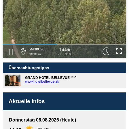
13:58
SMOKOVCE
1010 m
6. 8. 2026
Übernachtungstipps
GRAND HOTEL BELLEVUE ****
www.hotelbellevue.sk
Aktuelle Infos
Donnerstag 06.08.2026 (Heute)