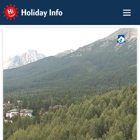
Holiday Info