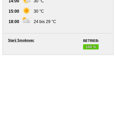
14:00
30 °C
15:00
30 °C
18:00
24 bis 29 °C
Starý Smokovec
BETRIEB:
100 %