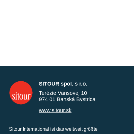
SITOUR spol. s r.o.
Terézie Vansovej 10
974 01 Banská Bystrica
www.sitour.sk
Sitour International ist das weltweit größte