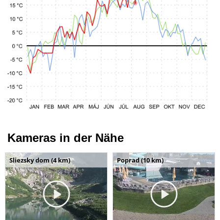
Kameras in der Nähe
Sliezsky dom (4 km)
Poprad (10 km)