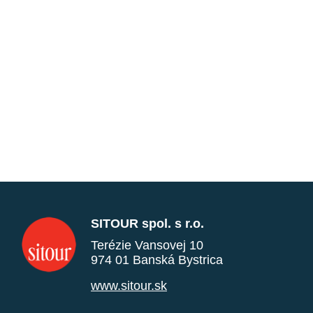
SITOUR spol. s r.o.
Terézie Vansovej 10
974 01 Banská Bystrica
www.sitour.sk