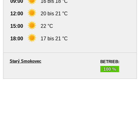
09:00
16 bis 18 °C
12:00
20 bis 21 °C
15:00
22 °C
18:00
17 bis 21 °C
Starý Smokovec
BETRIEB:
100 %