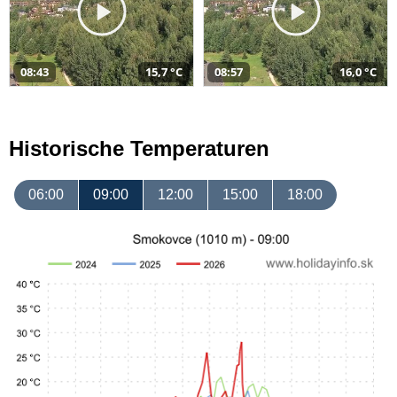
08:43
15,7 °C
08:57
16,0 °C
Historische Temperaturen
06:00
09:00
12:00
15:00
18:00