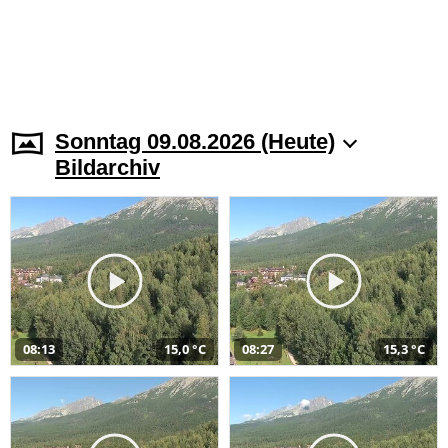
Sonntag 09.08.2026 (Heute)
Bildarchiv
08:13
15,0 °C
08:27
15,3 °C