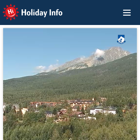
Holiday Info