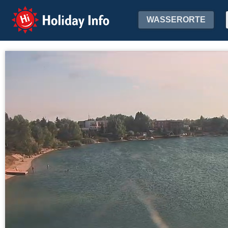
Holiday Info
WASSERORTE