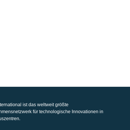
nternational ist das weltweit größte
hmensnetzwerk für technologische Innovationen in
uszentren.