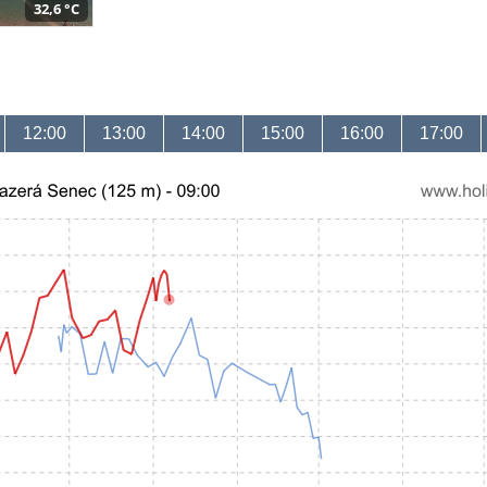
32,6 °C
12:00
13:00
14:00
15:00
16:00
17:00