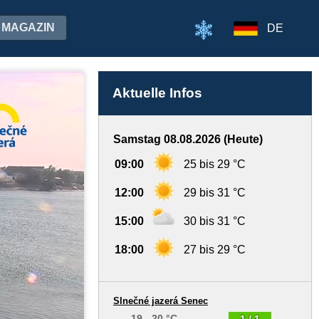
MAGAZIN
DE
Aktuelle Infos
Samstag 08.08.2026 (Heute)
09:00
25 bis 29 °C
12:00
29 bis 31 °C
15:00
30 bis 31 °C
18:00
27 bis 29 °C
Slnečné jazerá Senec
19 - 20 °C
1 / 1