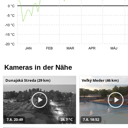
Kameras in der Nähe
Dunajská Streda (29 km)
Veľký Meder (46 km)
7.8. 20:49
28,7 °C
7.8. 18:52