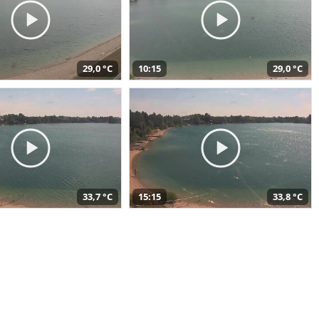
29,0 °C
10:15
29,0 °C
33,7 °C
15:15
33,8 °C