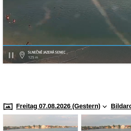
SLNEČNÉ JAZERÁ SENEC
125 m
Freitag 07.08.2026 (Gestern)
Bildar