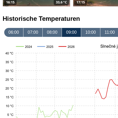
16:15
33,6 °C
17:15
Historische Temperaturen
06:00
07:00
08:00
09:00
10:00
11:00